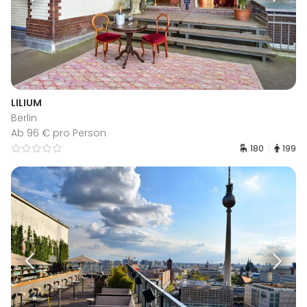
LILIUM
Berlin
Ab 96 € pro Person
180
199