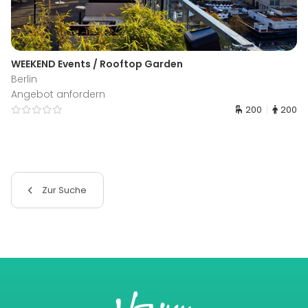
WEEKEND Events / Rooftop Garden
Berlin
Angebot anfordern
200
200
Zur Suche