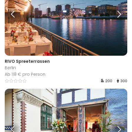
RIVO Spreeterrassen
Berlin
Ab 118 € pro Person
200
300