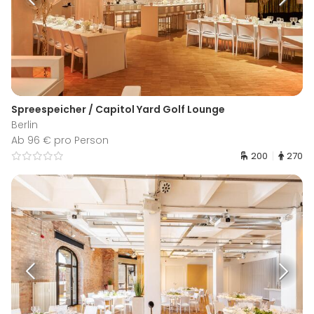
Spreespeicher / Capitol Yard Golf Lounge
Berlin
Ab 96 € pro Person
200
270