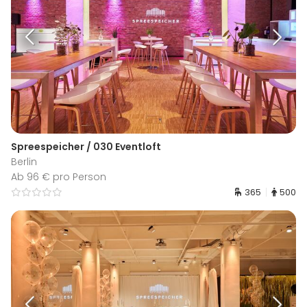
Spreespeicher / 030 Eventloft
Berlin
Ab 96 € pro Person
365
500