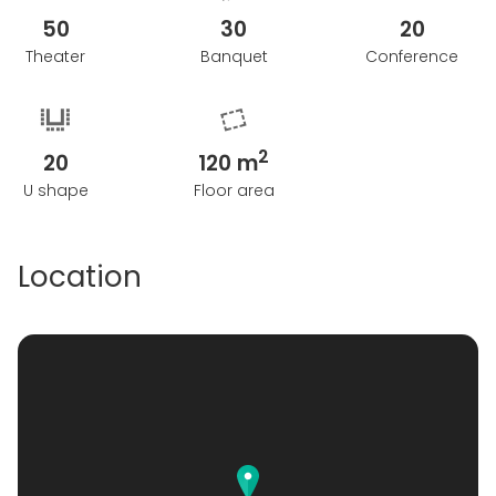
50
30
20
Theater
Banquet
Conference
2
20
120 m
U shape
Floor area
Location