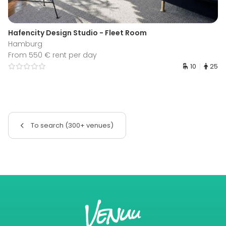
Hafencity Design Studio - Fleet Room
Hamburg
From 550 € rent per day
10
25
To search (300+ venues)