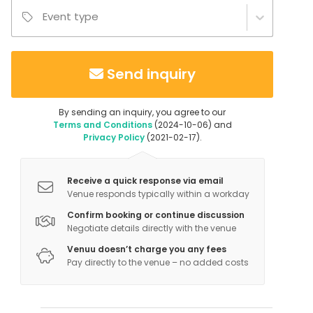
Event type
Send inquiry
By sending an inquiry, you agree to our
Terms and Conditions
(2024-10-06) and
Privacy Policy
(2021-02-17).
Receive a quick response via email
Venue responds typically within a workday
Confirm booking or continue discussion
Negotiate details directly with the venue
Venuu doesn’t charge you any fees
Pay directly to the venue – no added costs