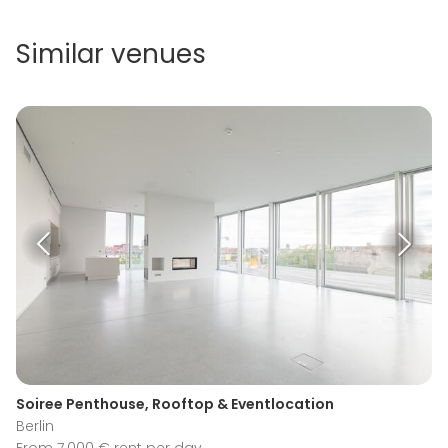
Similar venues
Soiree Penthouse, Rooftop & Eventlocation
Berlin
From 7.000 € rent per day