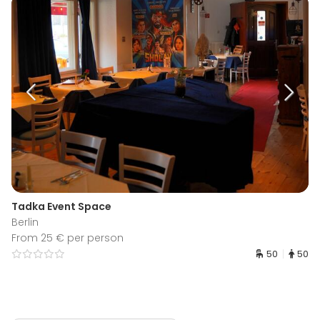
Tadka Event Space
Berlin
From 25 € per person
50
50