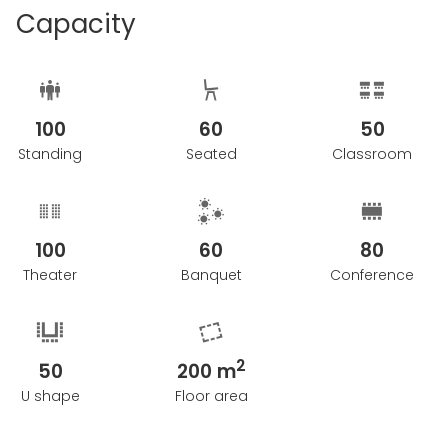
Capacity
100
60
50
Standing
Seated
Classroom
100
60
80
Theater
Banquet
Conference
2
50
200 m
U shape
Floor area