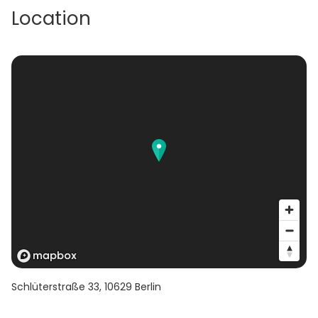
Location
Schlüterstraße 33
,
10629
Berlin