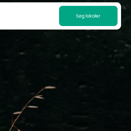
Søg lokaler