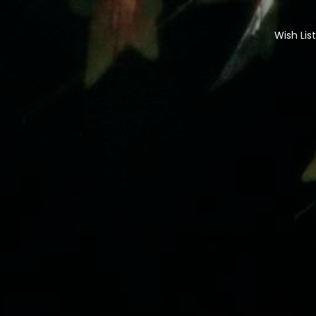
Wish Lis