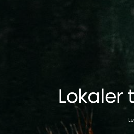
Lokaler 
Le