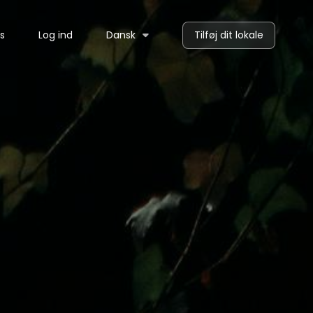
ts
Log ind
Dansk
Tilføj dit lokale