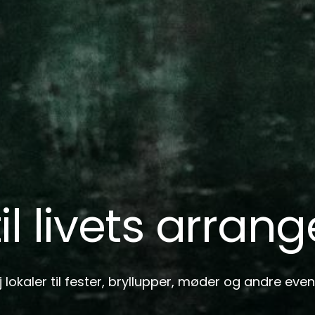
til livets arra
j lokaler til fester, bryllupper, møder og andre even