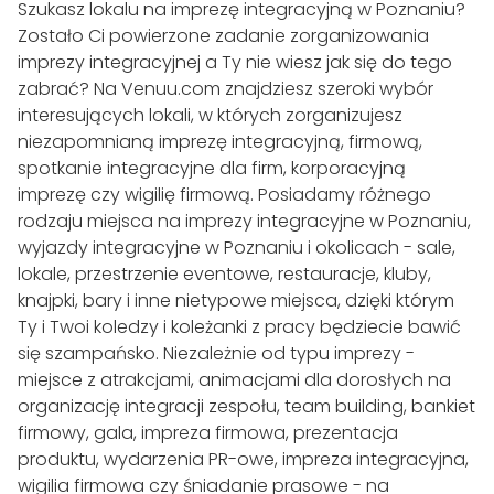
Szukasz lokalu na imprezę integracyjną w Poznaniu?
Zostało Ci powierzone zadanie zorganizowania
imprezy integracyjnej a Ty nie wiesz jak się do tego
zabrać? Na Venuu.com znajdziesz szeroki wybór
interesujących lokali, w których zorganizujesz
niezapomnianą imprezę integracyjną, firmową,
spotkanie integracyjne dla firm, korporacyjną
imprezę czy wigilię firmową. Posiadamy różnego
rodzaju miejsca na imprezy integracyjne w Poznaniu,
wyjazdy integracyjne w Poznaniu i okolicach - sale,
lokale, przestrzenie eventowe, restauracje, kluby,
knajpki, bary i inne nietypowe miejsca, dzięki którym
Ty i Twoi koledzy i koleżanki z pracy będziecie bawić
się szampańsko. Niezależnie od typu imprezy -
miejsce z atrakcjami, animacjami dla dorosłych na
organizację integracji zespołu, team building, bankiet
firmowy, gala, impreza firmowa, prezentacja
produktu, wydarzenia PR-owe, impreza integracyjna,
wigilia firmowa czy śniadanie prasowe - na