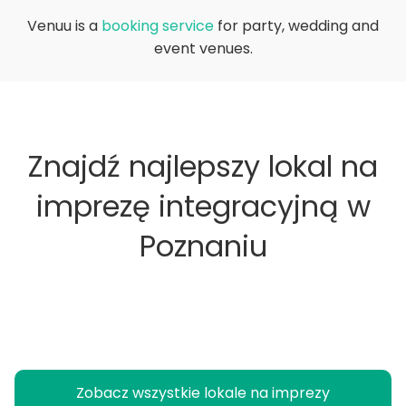
Venuu is a
booking service
for party, wedding and
event venues.
Znajdź najlepszy lokal na
imprezę integracyjną w
Poznaniu
Zobacz wszystkie lokale na imprezy