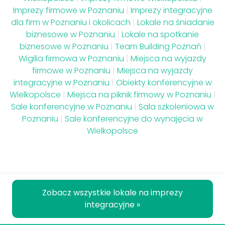
Imprezy firmowe w Poznaniu
|
Imprezy integracyjne
dla firm w Poznaniu i okolicach
|
Lokale na śniadanie
biznesowe w Poznaniu
|
Lokale na spotkanie
biznesowe w Poznaniu
|
Team Building Poznań
|
Wigilia firmowa w Poznaniu
|
Miejsca na wyjazdy
firmowe w Poznaniu
|
Miejsca na wyjazdy
integracyjne w Poznaniu
|
Obiekty konferencyjne w
Wielkopolsce
|
Miejsca na piknik firmowy w Poznaniu
|
Sale konferencyjne w Poznaniu
|
Sala szkoleniowa w
Poznaniu
|
Sale konferencyjne do wynajęcia w
Wielkopolsce
Zobacz wszystkie lokale na imprezy
integracyjne »