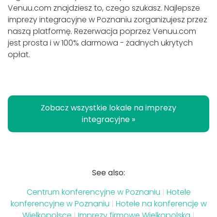
Venuu.com znajdziesz to, czego szukasz. Najlepsze
imprezy integracyjne w Poznaniu zorganizujesz przez
naszą platformę. Rezerwacja poprzez Venuu.com
jest prosta i w 100% darmowa - żadnych ukrytych
opłat.
Zobacz wszystkie lokale na imprezy
integracyjne »
See also:
Centrum konferencyjne w Poznaniu
|
Hotele
konferencyjne w Poznaniu
|
Hotele na konferencje w
Wielkopolsce
|
Imprezy firmowe Wielkopolska
|