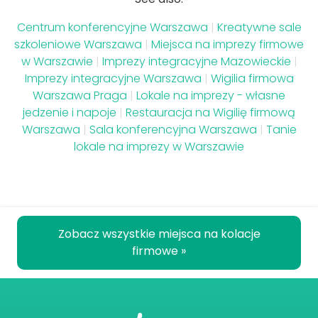
Centrum konferencyjne Warszawa
|
Kreatywne sale
szkoleniowe Warszawa
|
Miejsca na imprezy firmowe
w Warszawie
|
Imprezy integracyjne Mazowieckie
|
Imprezy integracyjne Warszawa
|
Wigilia firmowa
Warszawa Praga
|
Lokale na imprezy - własne
jedzenie i napoje
|
Restauracja na Wigilię firmową
Warszawa
|
Sala konferencyjna Warszawa
|
Tanie
lokale na imprezy w Warszawie
Zobacz wszystkie miejsca na kolacje
firmowe »