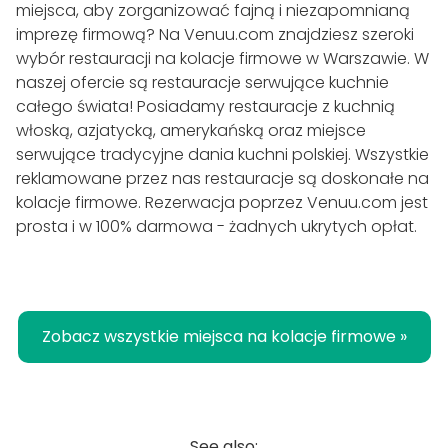
miejsca, aby zorganizować fajną i niezapomnianą
imprezę firmową? Na Venuu.com znajdziesz szeroki
wybór restauracji na kolacje firmowe w Warszawie. W
naszej ofercie są restauracje serwujące kuchnie
całego świata! Posiadamy restauracje z kuchnią
włoską, azjatycką, amerykańską oraz miejsce
serwujące tradycyjne dania kuchni polskiej. Wszystkie
reklamowane przez nas restauracje są doskonałe na
kolacje firmowe. Rezerwacja poprzez Venuu.com jest
prosta i w 100% darmowa - żadnych ukrytych opłat.
Zobacz wszystkie miejsca na kolacje firmowe »
See also: