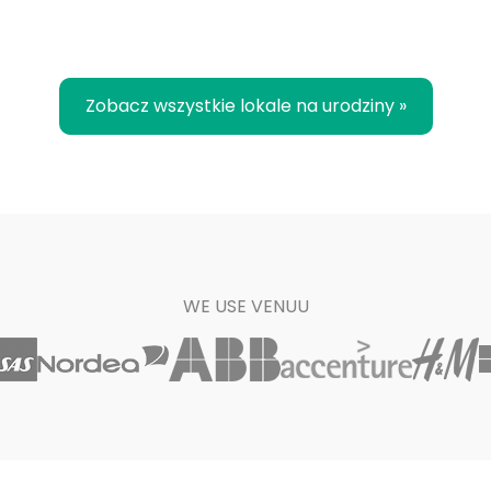
Zobacz wszystkie lokale na urodziny »
WE USE VENUU