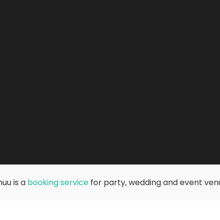
uu is a
booking service
for party, wedding and event ven