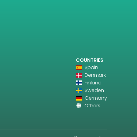
COUNTRIES
Spain
Denmark
Finland
Sweden
Germany
Others