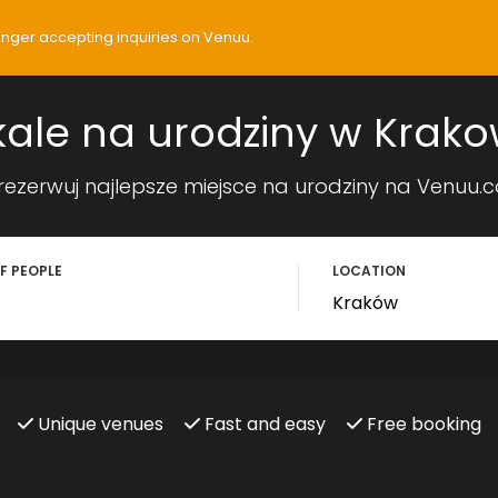
longer accepting inquiries on Venuu.
kale na urodziny w Krako
rezerwuj najlepsze miejsce na urodziny na Venuu.
F PEOPLE
LOCATION
Unique venues
Fast and easy
Free booking