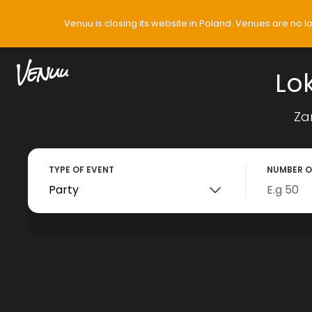
Venuu is closing its website in Poland. Venues are no 
Lo
Za
TYPE OF EVENT
NUMBER O