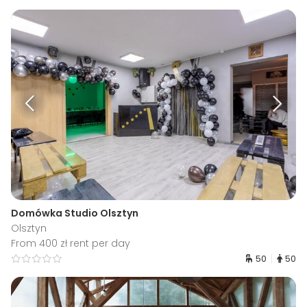
Domówka Studio Olsztyn
Olsztyn
From 400 zł rent per day
50
50