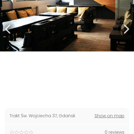
Trakt Św. Wojciecha 37
,
Gdańsk
Show on map
0 reviews