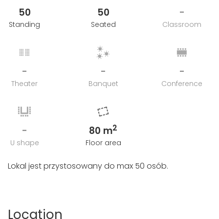
50
50
-
Standing
Seated
Classroom
-
-
-
Theater
Banquet
Conference
2
-
80 m
U shape
Floor area
Lokal jest przystosowany do max 50 osób.
Location