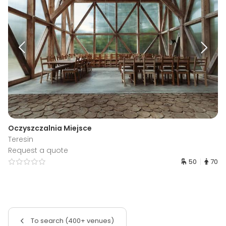
Oczyszczalnia Miejsce
Teresin
Request a quote
50
70
To search (400+ venues)