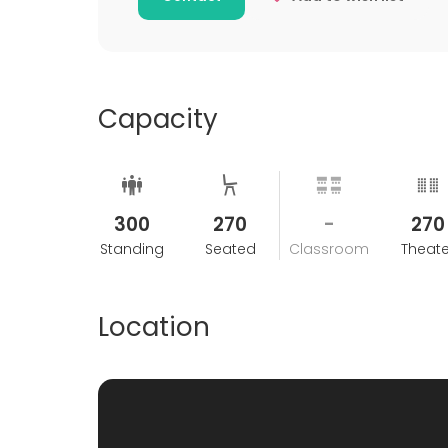
Capacity
300
270
-
270
Standing
Seated
Classroom
Theate
Location