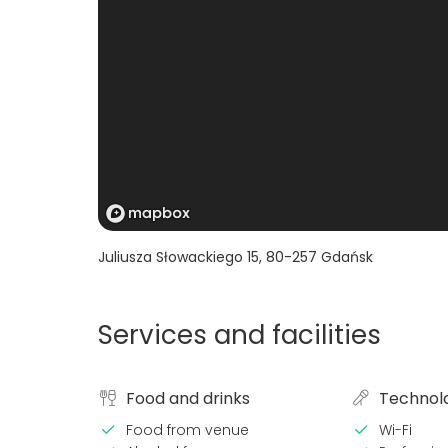
Juliusza Słowackiego 15
,
80-257
Gdańsk
Services and facilities
Food and drinks
Technol
Food from venue
Wi-Fi