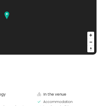
ogy
In the venue
Accommodation