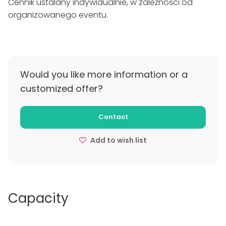
Cennik ustalany indywidualnie, w zależności od
organizowanego eventu.
Would you like more information or a
customized offer?
Contact
Add to wish list
Capacity