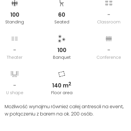
100
60
-
Standing
Seated
Classroom
-
100
-
Theater
Banquet
Conference
2
-
140 m
U shape
Floor area
Możliwość wynajmu również całej antresoli na event,
w połączeniu z barem na ok. 200 osób.