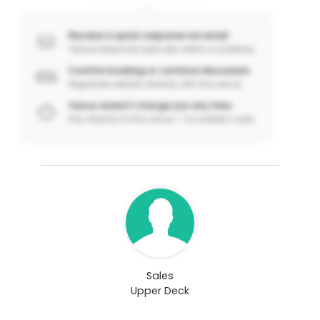
Receive a quick response via email
Venue responds typically within a workday
Confirm booking or continue discussion
Negotiate details directly with the venue
Venuu doesn’t charge you any fees
Pay directly to the venue – no added costs
Sales
Upper Deck