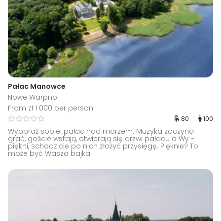
Pałac Manowce
Nowe Warpno
From zł 1 000 per person
80
100
Wyobraź sobie: pałac nad morzem. Muzyka zaczyna
grać, goście wstają, otwierają się drzwi pałacu a Wy -
piękni, schodzicie po nich złożyć przysięgę. Pięknie? To
może być Wasza bajka.