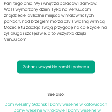
Pani tego dnia. Wy i wnętrza pałaców i zamków,
Wasz wymarzony dzień. Tylko na Venuu.com
znajdziecie idylliczne miejsca w malowniczych
parkach, nad brzegiem morza czy z własną winnicą.
Możecie tu zacząć swoją przygodę na całe życie, na:
żyli długo i szczęśliwie, a to wszystko dzięki
Venuu.com!
Zobacz wszystkie zamki i pałace »
See also:
Dom weselny Gdańsk
|
Domy weselne w Katowicach
|
Domy weselne w Krakowie
|
Domy weselne w