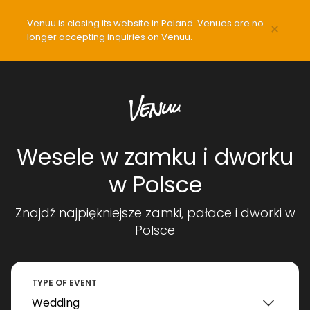
Venuu is closing its website in Poland. Venues are no
×
longer accepting inquiries on Venuu.
Wesele w zamku i dworku
w Polsce
Znajdź najpiękniejsze zamki, pałace i dworki w
Polsce
TYPE OF EVENT