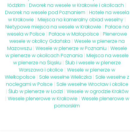
łódzkim
|
Dworek na wesele w Krakowie i okolicach
|
Dworek na wesele pod Poznaniem
|
Hotele na wesela
w Krakowie
|
Miejsca na kameralny obiad weselny
|
Nietypowe miejsca na wesele w Krakowie
|
Pałace na
wesela w Polsce
|
Pałace w Małopolsce
|
Plenerowe
wesele w okolicy Gdańska
|
Wesele w plenerze na
Mazowszu
|
Wesele w plenerze w Poznaniu
|
Wesele
w plenerze w okolicach Poznania
|
Miejsca na wesele
w plenerze na Śląsku
|
Ślub i wesele w plenerze
Warszawa i okolice
|
Wesele w plenerze w
Wielkopolsce
|
Sale weselne Wieliczka
|
Sale weselne z
noclegami w Polsce
|
Sale weselne Wrocław i okolice
|
Ślub w plenerze w Łodzi
|
Wesele w ogrodzie Kraków
|
Wesele plenerowe w Krakowie
|
Wesele plenerowe w
pomorskim