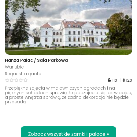
Hanza Pałac / Sala Parkowa
Warlubie
Request a quote
110
120
Przepiękne zdjęcia w malowniczych ogrodach i na
pięknych schodach sprawią, że poczujecie się jak w bajce,
a proste wnętrza sprawią, że żadna dekoracja nie będzie
przesadą.
Zobacz wszystkie zamki i pałace »