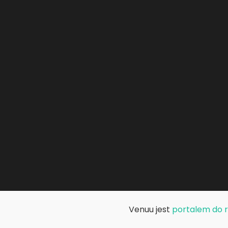
Venuu jest
portalem do re