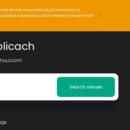
tej stronie nie przyjmują już rezerwacji za
×
wszystkie wydarzenia, które mieliśmy przyjemność
olicach
Venuu.com
Search venues
cja