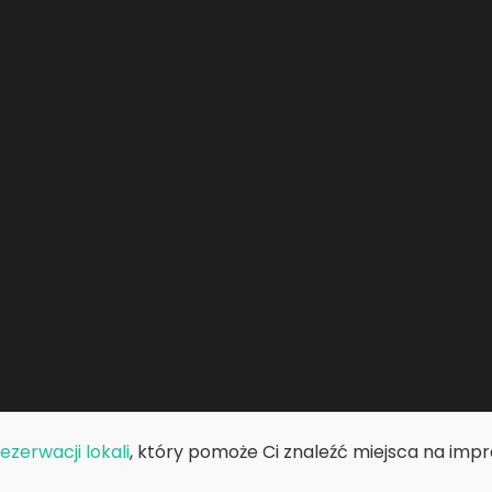
zerwacji lokali
, który pomoże Ci znaleźć miejsca na impre