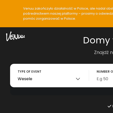
Venuu zakończyło działalność w Polsce, ale nadal obsłu
pośrednictwem naszej platformy – prosimy o odwiedzen
pomóc zorganizować w Polsce.
Domy w
Znajdź n
TYPE OF EVENT
NUMBER O