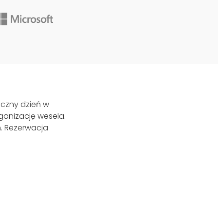
iczny dzień w
ganizację wesela.
h. Rezerwacja