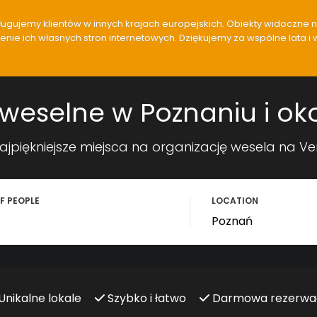
gujemy klientów w innych krajach europejskich. Obiekty widoczne na 
ie ich własnych stron internetowych. Dziękujemy za wspólne lata i 
eselne w Poznaniu i ok
ajpiękniejsze miejsca na organizację wesela na 
F PEOPLE
LOCATION
Unikalne lokale
Szybko i łatwo
Darmowa rezerwa