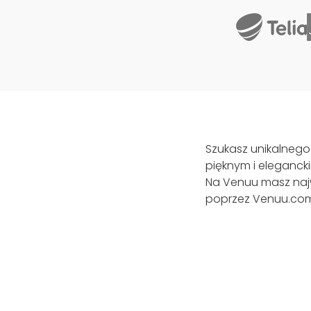
Szukasz unikalnego
pięknym i eleganck
Na Venuu masz najw
poprzez Venuu.com 