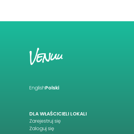
English
Polski
DLA WŁAŚCICIELI LOKALI
Zarejestruj się
Zaloguj się