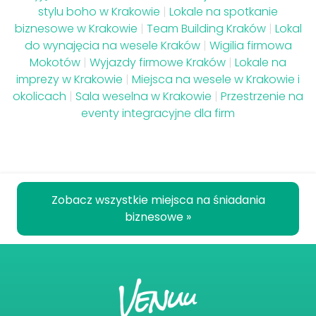
stylu boho w Krakowie
|
Lokale na spotkanie
biznesowe w Krakowie
|
Team Building Kraków
|
Lokal
do wynajęcia na wesele Kraków
|
Wigilia firmowa
Mokotów
|
Wyjazdy firmowe Kraków
|
Lokale na
imprezy w Krakowie
|
Miejsca na wesele w Krakowie i
okolicach
|
Sala weselna w Krakowie
|
Przestrzenie na
eventy integracyjne dla firm
Zobacz wszystkie miejsca na śniadania
biznesowe »