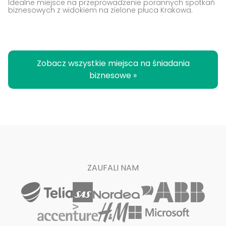
Idealne miejsce na przeprowadzenie porannych spotkań
biznesowych z widokiem na zielone płuca Krakowa.
Zobacz wszystkie miejsca na śniadania
biznesowe »
ZAUFALI NAM