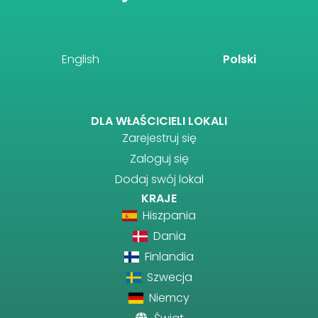
English
Polski
DLA WŁAŚCICIELI LOKALI
Zarejestruj się
Zaloguj się
Dodaj swój lokal
KRAJE
Hiszpania
Dania
Finlandia
Szwecja
Niemcy