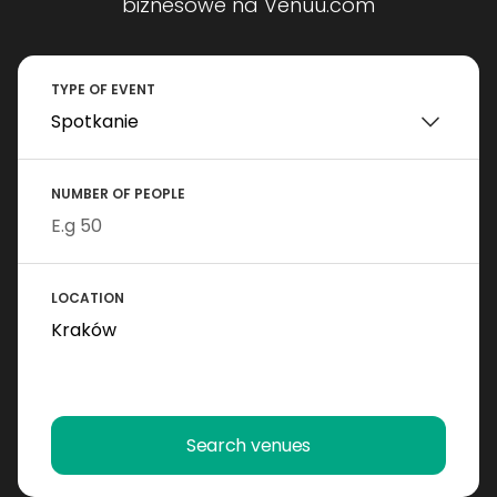
biznesowe na Venuu.com
TYPE OF EVENT
NUMBER OF PEOPLE
LOCATION
Search venues