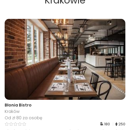
Krakowie
Błonia Bistro
Kraków
Od zł 80 za osobę
180
250