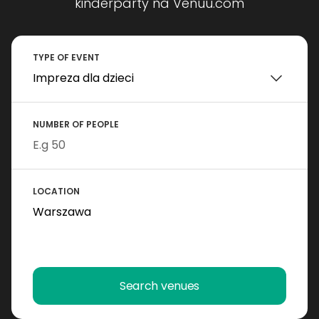
kinderparty na Venuu.com
TYPE OF EVENT
NUMBER OF PEOPLE
LOCATION
Search venues