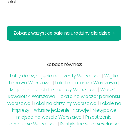
opłat.
Zobacz wszystkie sale na urodziny dla dzieci »
Zobacz również:
Lofty do wynajęcia na eventy Warszawa
|
Wigilia
firmowa Warszawa
|
Lokal na imprezę Warszawa
|
Miejsca na lunch biznesowy Warszawa
|
Wieczór
kawalerski Warszawa
|
Lokale na wieczór panieński
Warszawa
|
Lokal na chrzciny Warszawa
|
Lokale na
imprezy - własne jedzenie i napoje
|
Nietypowe
miejsca na wesele Warszawa
|
Przestrzenie
eventowe Warszawa
|
Rustykalne sale weselne w