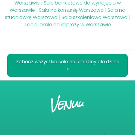
Warszawie
|
Sale bankietowe do wynajęcia w
Warszawie
|
Sala na komunię Warszawa
|
Sala na
studniówkę Warszawa
|
Sala szkoleniowa Warszawa
|
Tanie lokale na imprezy w Warszawie
Zobacz wszystkie sale na urodziny dla dzieci
»