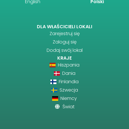
English
Polski
DLA WŁAŚCICIELI LOKALI
Zarejestruj się
Zaloguj się
Dodaj swój lokal
KRAJE
Hiszpania
Dania
Finlandia
Szwecja
Niemcy
Świat