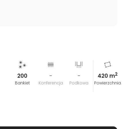
2
200
-
-
420 m
Bankiet
Konferencja
Podkowa
Powierzchnia