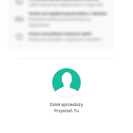
Lokal zazwyczaj odpowiada w ciągu 24h
Omów szczegóły bezpośrednio z lokalem
Potwierdź rezerwację lub kontynuuj
negocjacje
Venuu nie pobiera żadnych opłat
Rozliczasz się tylko i wyłącznie z lokalem
Dział sprzedaży
Przystań Tu