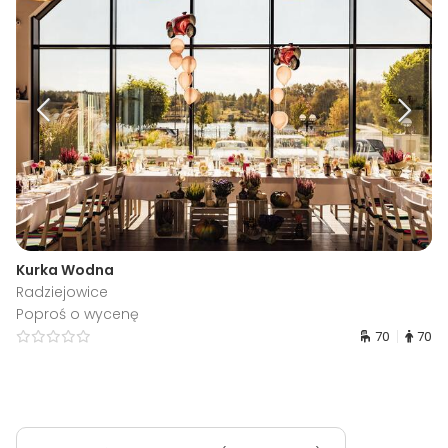
Kurka Wodna
Radziejowice
Poproś o wycenę
70
70