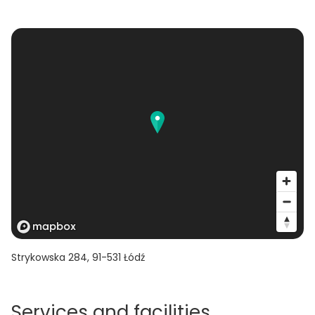
Strykowska 284
,
91-531
Łódź
Services and facilities