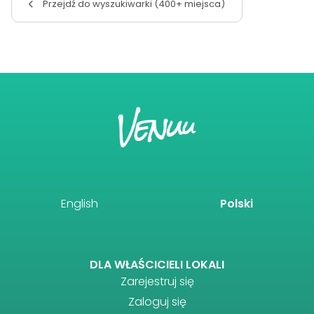
Przejdź do wyszukiwarki (400+ miejsca)
English
Polski
DLA WŁAŚCICIELI LOKALI
Zarejestruj się
Zaloguj się