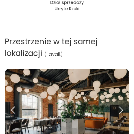
Dział sprzedaży
Ukryte Rzeki
Przestrzenie w tej samej
lokalizacji
(
1 avail.
)