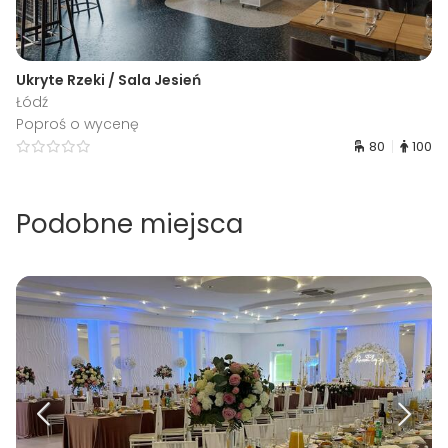
Ukryte Rzeki / Sala Jesień
Łódź
Poproś o wycenę
80
100
Podobne miejsca