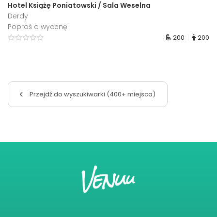
Hotel Książę Poniatowski / Sala Weselna
Derdy
Poproś o wycenę
200
200
Przejdź do wyszukiwarki (400+ miejsca)