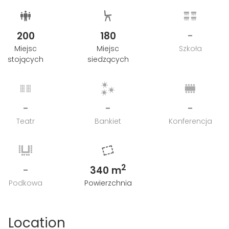
200
180
-
Miejsc
Miejsc
Szkoła
stojących
siedzących
-
-
-
Teatr
Bankiet
Konferencja
2
-
340 m
Podkowa
Powierzchnia
Location