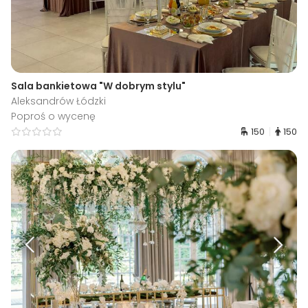
Sala bankietowa "W dobrym stylu"
Aleksandrów Łódzki
Poproś o wycenę
150
150