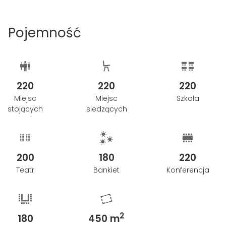
Pojemność
220
220
220
Miejsc
Miejsc
Szkoła
stojących
siedzących
200
180
220
Teatr
Bankiet
Konferencja
2
180
450 m