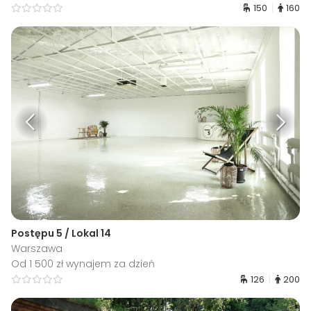
150
160
Postępu 5 / Lokal 14
Warszawa
Od 1 500 zł wynajem za dzień
126
200