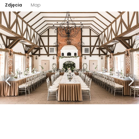
Zdjęcia
Map