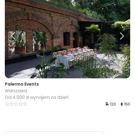
Palermo Events
Warszawa
Od 4 000 zł wynajem za dzień
120
150