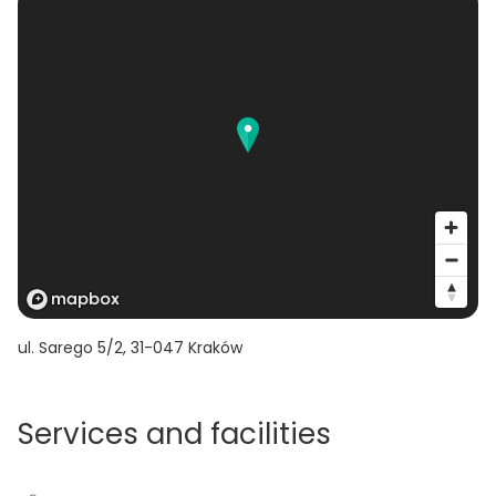
ul. Sarego 5/2
,
31-047
Kraków
Services and facilities