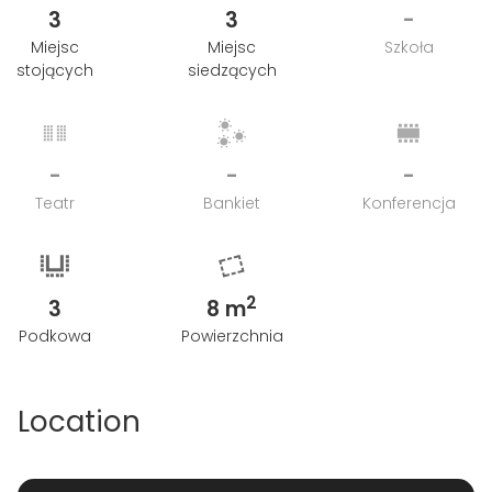
3
3
-
Miejsc
Miejsc
Szkoła
stojących
siedzących
-
-
-
Teatr
Bankiet
Konferencja
2
3
8 m
Podkowa
Powierzchnia
Location