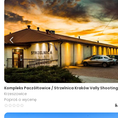
Kompleks Paczółtowice / Strzelnica Kraków Vally Shootin
Krzeszowice
Poproś o wycenę