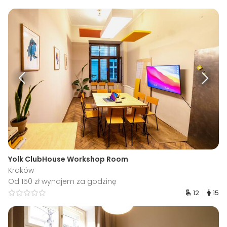
Yolk ClubHouse Workshop Room
Kraków
Od 150 zł wynajem za godzinę
12
15