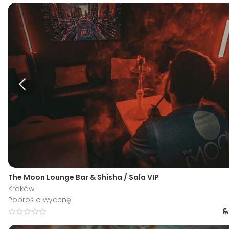
The Moon Lounge Bar & Shisha / Sala VIP
Kraków
Poproś o wycenę