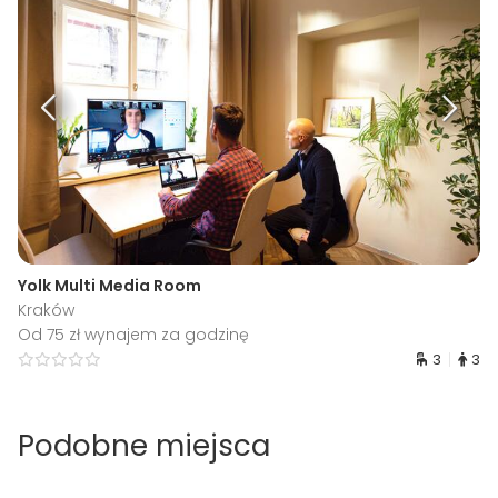
Yolk Multi Media Room
Kraków
Od 75 zł wynajem za godzinę
3
3
Podobne miejsca