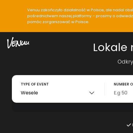
Venuu zakończyło działalność w Polsce, ale nadal obsłu
pośrednictwem naszej platformy – prosimy o odwiedzen
pomóc zorganizować w Polsce.
Lokale 
Odkry
TYPE OF EVENT
NUMBER O