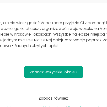
, ale nie wiesz gdzie? Venuu.com przyjdzie Ci z pomocą! R
nie ważne, gdzie chcesz zorganizować swoje wesele, na V
siebie w Krakowie i okolicach. Wszystkie najlepsze miejsca
w jednym miejscu! Nie szukaj dalej! Rezerwacja poprzez V
rmowa - żadnych ukrytych opłat.
Zobacz wszystkie lokale »
Zobacz również: