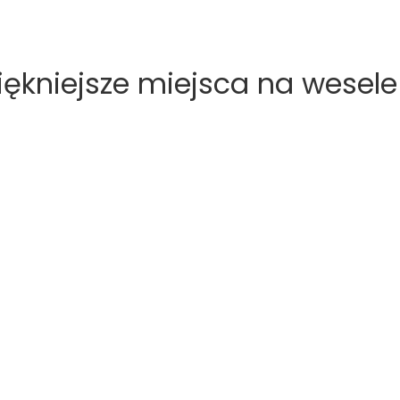
iękniejsze miejsca na wesel