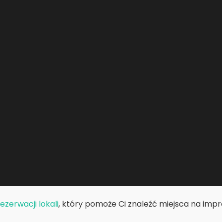
zerwacji lokali
, który pomoże Ci znaleźć miejsca na impre