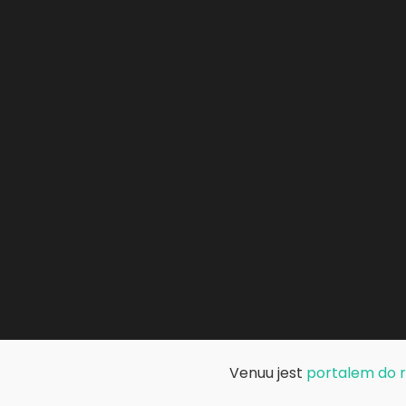
Venuu jest
portalem do re