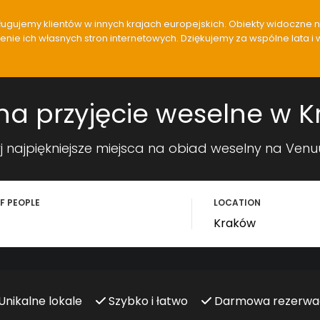
gujemy klientów w innych krajach europejskich. Obiekty widoczne na 
ie ich własnych stron internetowych. Dziękujemy za wspólne lata i 
na przyjęcie weselne w 
j najpiękniejsze miejsca na obiad weselny na Ven
F PEOPLE
LOCATION
Unikalne lokale
Szybko i łatwo
Darmowa rezerwa