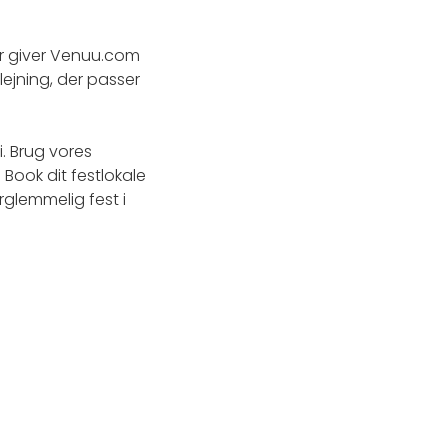
for giver Venuu.com
ejning, der passer
. Brug vores
. Book dit festlokale
rglemmelig fest i