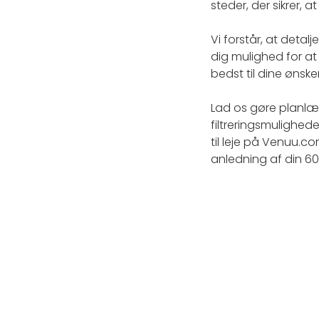
steder, der sikrer, 
Vi forstår, at deta
dig mulighed for at
bedst til dine ønsk
Lad os gøre planlæ
filtreringsmulighede
til leje på Venuu.co
anledning af din 6