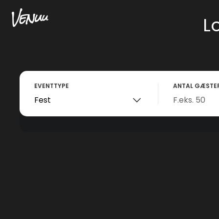
L
EVENTTYPE
ANTAL GÆSTE