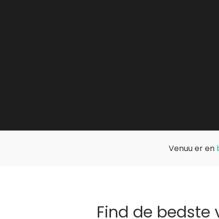
Venuu er en
Find de bedste v