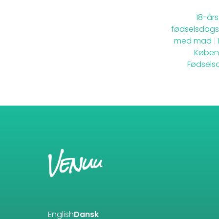
18-år
fødselsdags
med mad
|
Køben
Fødsels
English
Dansk