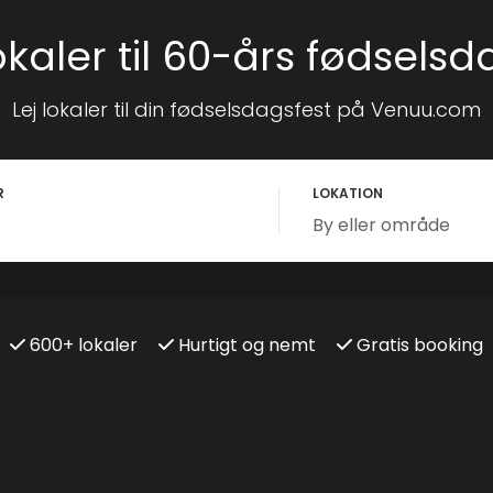
okaler til 60-års fødselsd
Lej lokaler til din fødselsdagsfest på Venuu.com
R
LOKATION
600+ lokaler
Hurtigt og nemt
Gratis booking