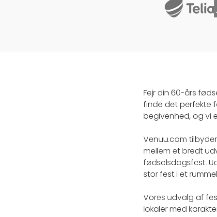
Fejr din 60-års fø
finde det perfekte fe
begivenhed, og vi er
Venuu.com tilbyder 
mellem et bredt ud
fødselsdagsfest. U
stor fest i et rummel
Vores udvalg af fest
lokaler med karakte