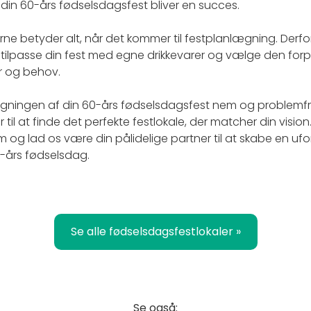
at din 60-års fødselsdagsfest bliver en succes.
ljerne betyder alt, når det kommer til festplanlægning. Der
 tilpasse din fest med egne drikkevarer og vælge den forpl
er og behov.
gningen af din 60-års fødselsdagsfest nem og problemfri
r til at finde det perfekte festlokale, der matcher din vision
m og lad os være din pålidelige partner til at skabe en ufo
0-års fødselsdag.
Se alle fødselsdagsfestlokaler »
Se også: