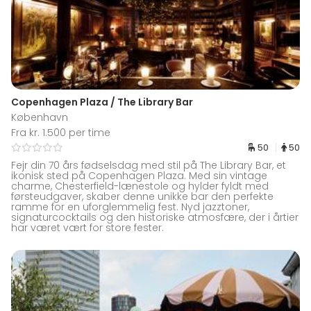
Copenhagen Plaza / The Library Bar
København
Fra kr. 1.500 per time
50
50
Fejr din 70 års fødselsdag med stil på The Library Bar, et
ikonisk sted på Copenhagen Plaza. Med sin vintage
charme, Chesterfield-lænestole og hylder fyldt med
førsteudgaver, skaber denne unikke bar den perfekte
ramme for en uforglemmelig fest. Nyd jazztoner,
signaturcocktails og den historiske atmosfære, der i årtier
har været vært for store fester.