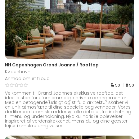
NH Copenhagen Grand Joanne / Rooftop
København
Anmod om et tilbud
50
50
Velkommen til Grand Joannes eksklusive rooftop, det
ideelle sted for uforglemmelige private arrangementer.
Med en betagende udsigt og stilfuld arkitektur skaber vi
en unik atmosfære til dine specielle begivenheder. Vores
dedikerede team skræddersyr alle detaljer, fra indretning
til menu og underholdning. Nyd kulinariske oplevelser
inspireret af verdenskøkkenet, mens du og dine gæster
fejrer i smukke omgivelser.