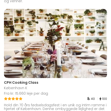
og venner.
CPH Cooking Class
København K
Fra kr. 15.660 leje per dag
40
100
Hold din 70 års fødselsdagsfest i en unik og intim ramme i
hjertet af København. Denne ombyggede lejlighed er det