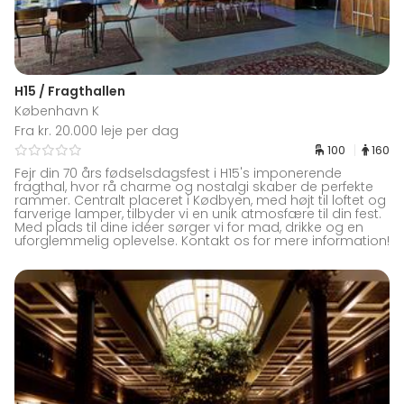
H15 / Fragthallen
København K
Fra kr. 20.000 leje per dag
100
160
Fejr din 70 års fødselsdagsfest i H15's imponerende
fragthal, hvor rå charme og nostalgi skaber de perfekte
rammer. Centralt placeret i Kødbyen, med højt til loftet og
farverige lamper, tilbyder vi en unik atmosfære til din fest.
Med plads til dine idéer sørger vi for mad, drikke og en
uforglemmelig oplevelse. Kontakt os for mere information!