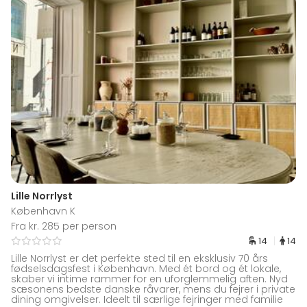
Lille Norrlyst
København K
Fra kr. 285 per person
14
14
Lille Norrlyst er det perfekte sted til en eksklusiv 70 års
fødselsdagsfest i København. Med ét bord og ét lokale,
skaber vi intime rammer for en uforglemmelig aften. Nyd
sæsonens bedste danske råvarer, mens du fejrer i private
dining omgivelser. Ideelt til særlige fejringer med familie