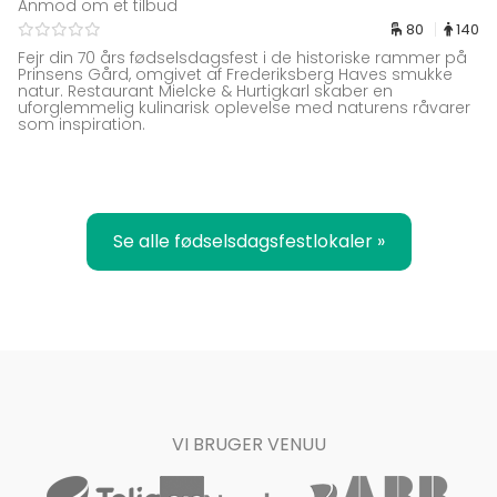
Anmod om et tilbud
80
140
Fejr din 70 års fødselsdagsfest i de historiske rammer på
Prinsens Gård, omgivet af Frederiksberg Haves smukke
natur. Restaurant Mielcke & Hurtigkarl skaber en
uforglemmelig kulinarisk oplevelse med naturens råvarer
som inspiration.
Se alle fødselsdagsfestlokaler »
VI BRUGER VENUU