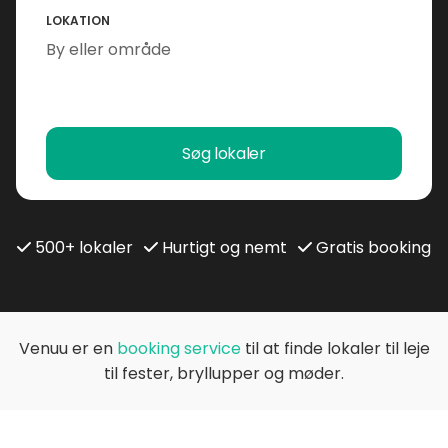
LOKATION
Søg lokaler
500+ lokaler
Hurtigt og nemt
Gratis booking
Venuu er en
booking service
til at finde lokaler til leje
til fester, bryllupper og møder.