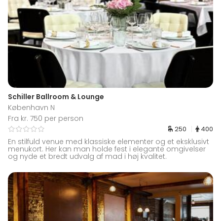
Schiller Ballroom & Lounge
København N
Fra kr. 750 per person
250
400
En stilfuld venue med klassiske elementer og et eksklusivt
menukort. Her kan man holde fest i elegante omgivelser
og nyde et bredt udvalg af mad i høj kvalitet.