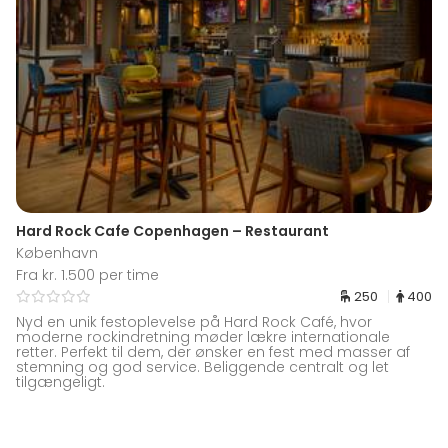
Hard Rock Cafe Copenhagen – Restaurant
København
Fra kr. 1.500 per time
250
400
Nyd en unik festoplevelse på Hard Rock Café, hvor
moderne rockindretning møder lækre internationale
retter. Perfekt til dem, der ønsker en fest med masser af
stemning og god service. Beliggende centralt og let
tilgængeligt.