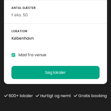
ANTAL GÆSTER
LOKATION
Mad fra venue
Søg lokaler
600+ lokaler
Hurtigt og nemt
Gratis booking