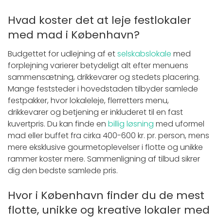
Hvad koster det at leje festlokaler
med mad i København?
Budgettet for udlejning af et
selskabslokale
med
forplejning varierer betydeligt alt efter menuens
sammensætning, drikkevarer og stedets placering.
Mange feststeder i hovedstaden tilbyder samlede
festpakker, hvor lokaleleje, flerretters menu,
drikkevarer og betjening er inkluderet til en fast
kuvertpris. Du kan finde en
billig løsning
med uformel
mad eller buffet fra cirka 400-600 kr. pr. person, mens
mere eksklusive gourmetoplevelser i flotte og unikke
rammer koster mere. Sammenligning af tilbud sikrer
dig den bedste samlede pris.
Hvor i København finder du de mest
flotte, unikke og kreative lokaler med