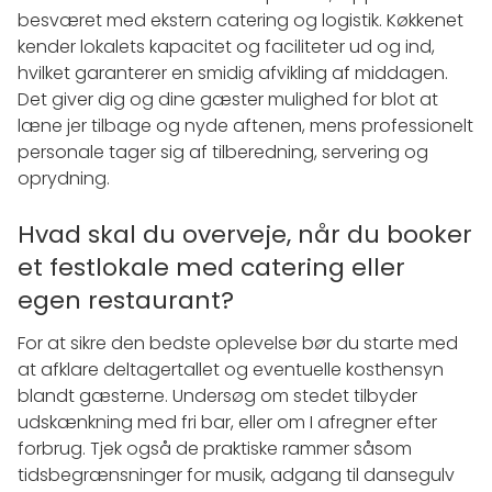
besværet med ekstern catering og logistik. Køkkenet
kender lokalets kapacitet og faciliteter ud og ind,
hvilket garanterer en smidig afvikling af middagen.
Det giver dig og dine gæster mulighed for blot at
læne jer tilbage og nyde aftenen, mens professionelt
personale tager sig af tilberedning, servering og
oprydning.
Hvad skal du overveje, når du booker
et festlokale med catering eller
egen restaurant?
For at sikre den bedste oplevelse bør du starte med
at afklare deltagertallet og eventuelle kosthensyn
blandt gæsterne. Undersøg om stedet tilbyder
udskænkning med fri bar, eller om I afregner efter
forbrug. Tjek også de praktiske rammer såsom
tidsbegrænsninger for musik, adgang til dansegulv