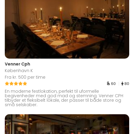
Venner Cph
København K
Fra kr. 500 per time
60
80
En moderne festlokation, perfekt til uformelle
begivenheder med god mad og stemning. Venner CPH
tilbyder et fleksibelt lokale, der passer til både store og
små selskaber.