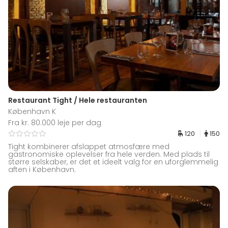
Restaurant Tight / Hele restauranten
København K
Fra kr. 80.000 leje per dag
120
150
Tight kombinerer afslappet atmosfære med
gastronomiske oplevelser fra hele verden. Med plads til
større selskaber, er det et ideelt valg for en uforglemmelig
aften i København.