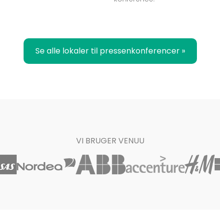
Se alle lokaler til pressenkonferencer »
VI BRUGER VENUU