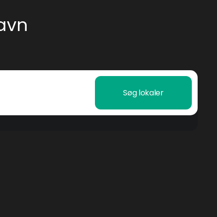
avn
Søg lokaler