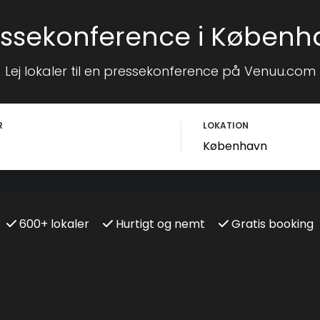
essekonference i Københ
Lej lokaler til en pressekonference på Venuu.com
R
LOKATION
600+ lokaler
Hurtigt og nemt
Gratis booking