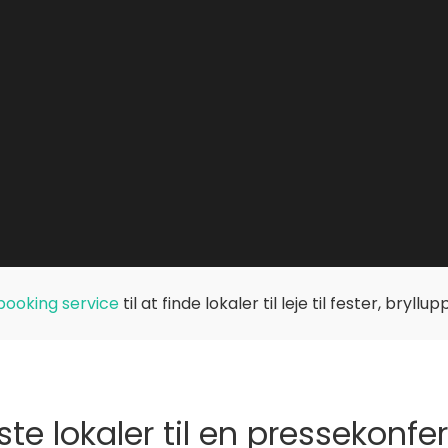
booking service
til at finde lokaler til leje til fester, bryll
ste lokaler til en pressekon