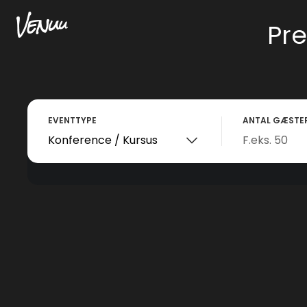
Pr
EVENTTYPE
ANTAL GÆSTE