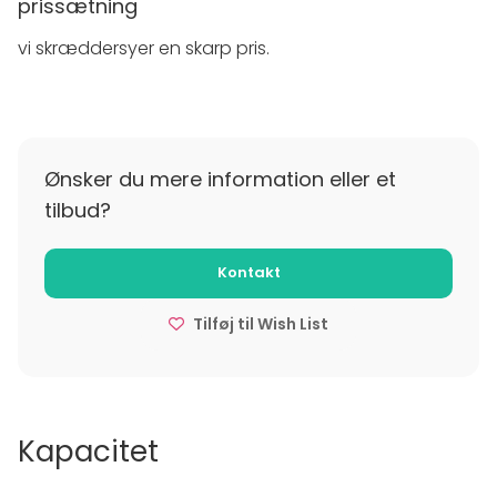
prissætning
arrangement!
vi skræddersyer en skarp pris.
Ønsker du mere information eller et
tilbud?
Kontakt
Tilføj til Wish List
Kapacitet