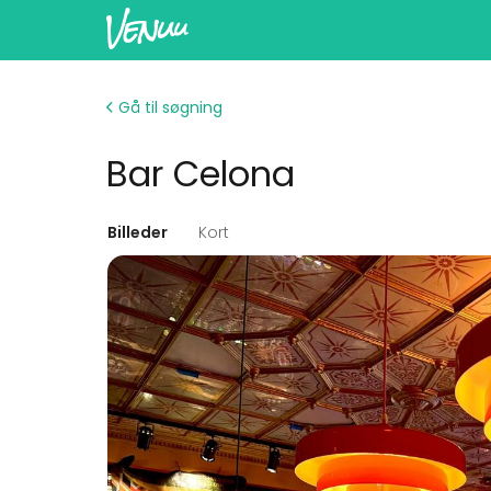
Gå til søgning
Bar Celona
Billeder
Kort