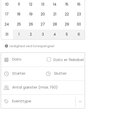
10
11
12
13
14
15
16
17
18
19
20
21
22
23
24
25
26
27
28
29
30
31
1
2
3
4
5
6
Ledighed ved forespørgsel
Dato
Dato er fleksibel
Starter
Slutter
Antal gæster (max. 150)
Eventtype