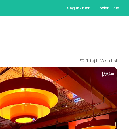
Søg lokaler
Wish Lists
Tilføj til Wish List