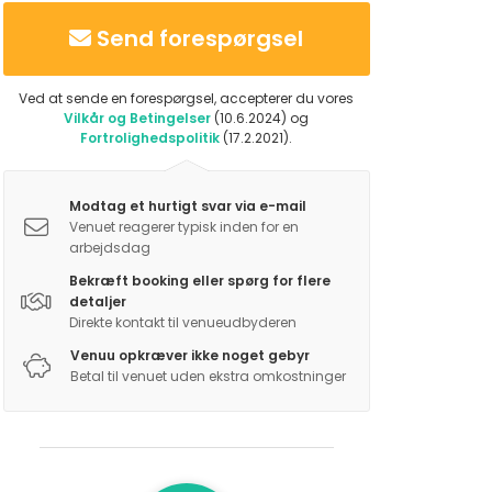
Send forespørgsel
Ved at sende en forespørgsel, accepterer du vores
Vilkår og Betingelser
(10.6.2024) og
Fortrolighedspolitik
(17.2.2021).
Modtag et hurtigt svar via e-mail
Venuet reagerer typisk inden for en
arbejdsdag
Bekræft booking eller spørg for flere
detaljer
Direkte kontakt til venueudbyderen
Venuu opkræver ikke noget gebyr
Betal til venuet uden ekstra omkostninger