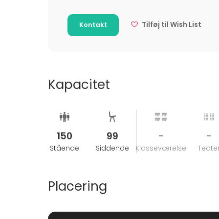
Tilføj til Wish List
Kontakt
Kapacitet
150
99
-
-
Stående
Siddende
Klasseværelse
Teate
Placering