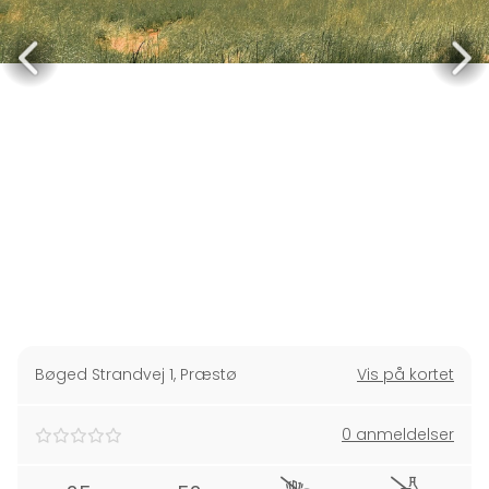
Bøged Strandvej 1
,
Præstø
Vis på kortet
0 anmeldelser