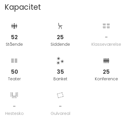
Kapacitet
52
25
-
Stående
Siddende
Klasseværelse
50
35
25
Teater
Banket
Konference
-
-
Hestesko
Gulvareal