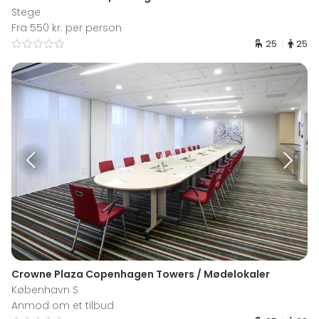
Stege
Fra 550 kr. per person
25
25
Crowne Plaza Copenhagen Towers / Mødelokaler
København S
Anmod om et tilbud