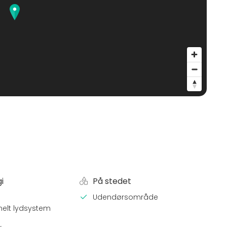
i
På stedet
Udendørsområde
nelt lydsystem