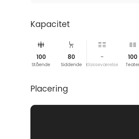
Kapacitet
100
80
-
100
Stående
Siddende
Klasseværelse
Teate
Placering