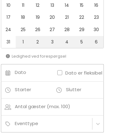
10
11
12
13
14
15
16
17
18
19
20
21
22
23
24
25
26
27
28
29
30
31
1
2
3
4
5
6
Ledighed ved forespørgsel
Dato
Dato er fleksibel
Starter
Slutter
Antal gæster (max. 100)
Eventtype