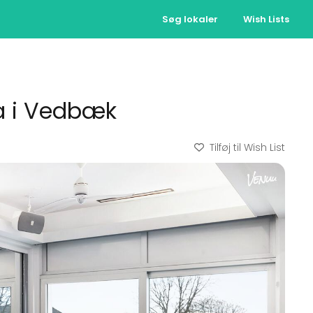
Søg lokaler
Wish Lists
na i Vedbæk
Tilføj til Wish List