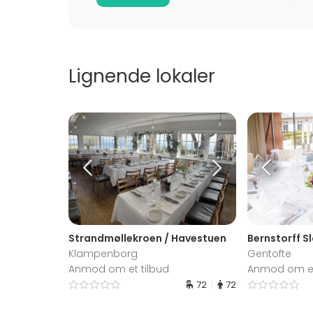
Lignende lokaler
Strandmøllekroen / Havestuen
Bernstorff S
Klampenborg
Gentofte
Anmod om et tilbud
Anmod om et
72
72