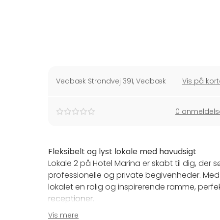
Vedbæk Strandvej 391
,
Vedbæk
Vis på kort
0 anmeldels
Fleksibelt og lyst lokale med havudsigt
Lokale 2 på Hotel Marina er skabt til dig, der 
professionelle og private begivenheder. Med
lokalet en rolig og inspirerende ramme, perfekt
receptioner.
Vis mere