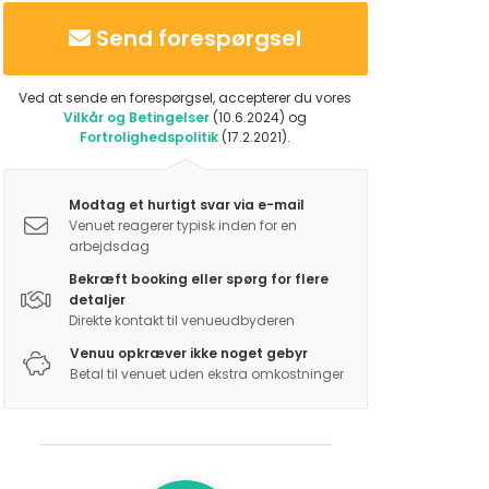
Send forespørgsel
Ved at sende en forespørgsel, accepterer du vores
Vilkår og Betingelser
(10.6.2024) og
Fortrolighedspolitik
(17.2.2021).
Modtag et hurtigt svar via e-mail
Venuet reagerer typisk inden for en
arbejdsdag
Bekræft booking eller spørg for flere
detaljer
Direkte kontakt til venueudbyderen
Venuu opkræver ikke noget gebyr
Betal til venuet uden ekstra omkostninger