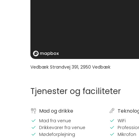
Vedbæk Strandvej 391
,
2950
Vedbæk
Tjenester og faciliteter
Mad og drikke
Teknolog
Mad fra venue
WiFi
Drikkevarer fra venue
Professio
Mødeforplejning
Mikrofon