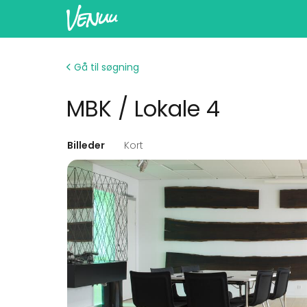
Gå til søgning
MBK / Lokale 4
Billeder
Kort