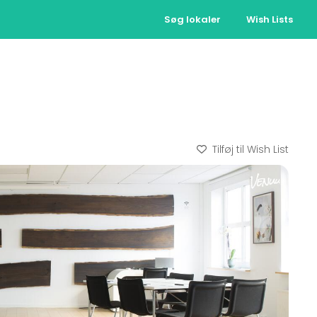
Søg lokaler
Wish Lists
Tilføj til Wish List