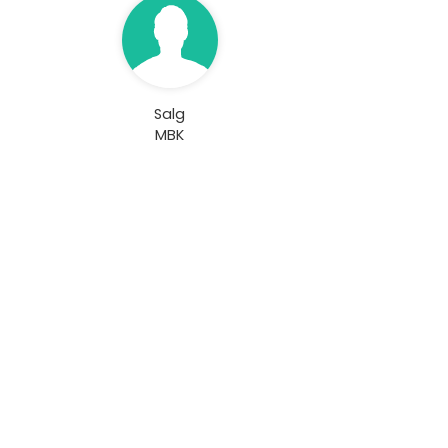
Salg
MBK