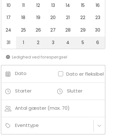
10
11
12
13
14
15
16
17
18
19
20
21
22
23
24
25
26
27
28
29
30
31
1
2
3
4
5
6
Ledighed ved forespørgsel
Dato
Dato er fleksibel
Starter
Slutter
Antal gæster (max. 70)
Eventtype