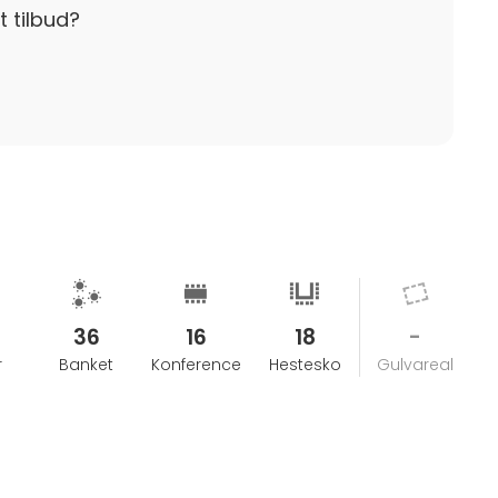
t tilbud?
36
16
18
-
r
Banket
Konference
Hestesko
Gulvareal