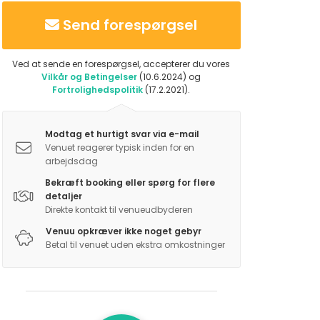
Send forespørgsel
Ved at sende en forespørgsel, accepterer du vores
Vilkår og Betingelser
(10.6.2024) og
Fortrolighedspolitik
(17.2.2021).
Modtag et hurtigt svar via e-mail
Venuet reagerer typisk inden for en
arbejdsdag
Bekræft booking eller spørg for flere
detaljer
Direkte kontakt til venueudbyderen
Venuu opkræver ikke noget gebyr
Betal til venuet uden ekstra omkostninger