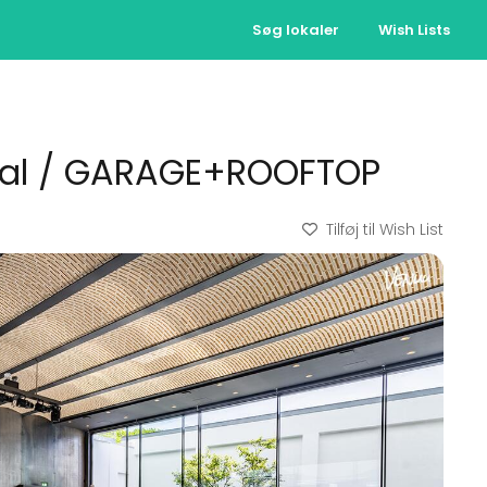
Søg lokaler
Wish Lists
sal / GARAGE+ROOFTOP
Tilføj til Wish List