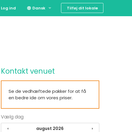
Tilføj dit lokale
Log ind
Dansk
English
Kontakt venuet
Se de vedhæftede pakker for at få
en bedre ide om vores priser.
Vælg dag
‹
august 2026
›