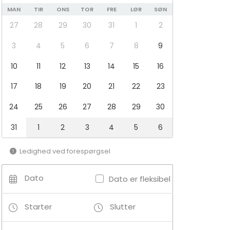
MAN
TIR
ONS
TOR
FRE
LØR
SØN
27
28
29
30
31
1
2
3
4
5
6
7
8
9
10
11
12
13
14
15
16
17
18
19
20
21
22
23
24
25
26
27
28
29
30
31
1
2
3
4
5
6
Ledighed ved forespørgsel
Dato
Dato er fleksibel
Starter
Slutter