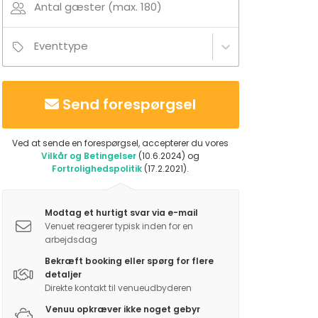
Antal gæster (max. 180)
Eventtype
Send forespørgsel
Ved at sende en forespørgsel, accepterer du vores
Vilkår og Betingelser
(10.6.2024) og
Fortrolighedspolitik
(17.2.2021).
Modtag et hurtigt svar via e-mail
Venuet reagerer typisk inden for en
arbejdsdag
Bekræft booking eller spørg for flere
detaljer
Direkte kontakt til venueudbyderen
Venuu opkræver ikke noget gebyr