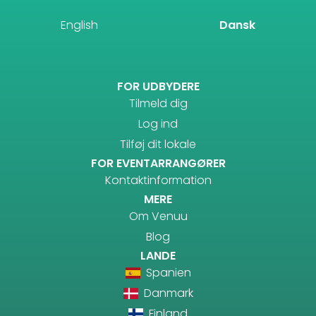
English
Dansk
FOR UDBYDERE
Tilmeld dig
Log ind
Tilføj dit lokale
FOR EVENTARRANGØRER
Kontaktinformation
MERE
Om Venuu
Blog
LANDE
Spanien
Danmark
Finland