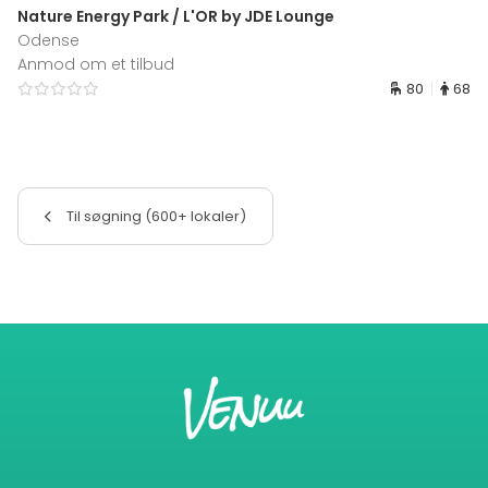
Nature Energy Park / L'OR by JDE Lounge
Odense
Anmod om et tilbud
80
68
Til søgning (600+ lokaler)