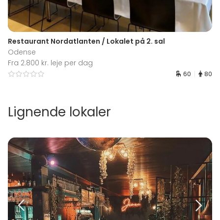
Restaurant Nordatlanten / Lokalet på 2. sal
Odense
Fra 2.800 kr. leje per dag
60
80
Lignende lokaler