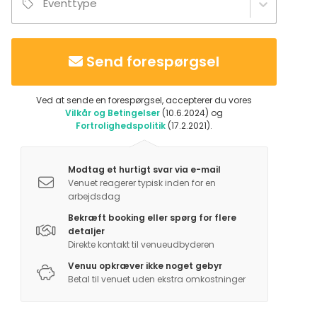
Eventtype
Send forespørgsel
Ved at sende en forespørgsel, accepterer du vores
Vilkår og Betingelser
(10.6.2024) og
Fortrolighedspolitik
(17.2.2021).
Modtag et hurtigt svar via e-mail
Venuet reagerer typisk inden for en
arbejdsdag
Bekræft booking eller spørg for flere
detaljer
Direkte kontakt til venueudbyderen
Venuu opkræver ikke noget gebyr
Betal til venuet uden ekstra omkostninger