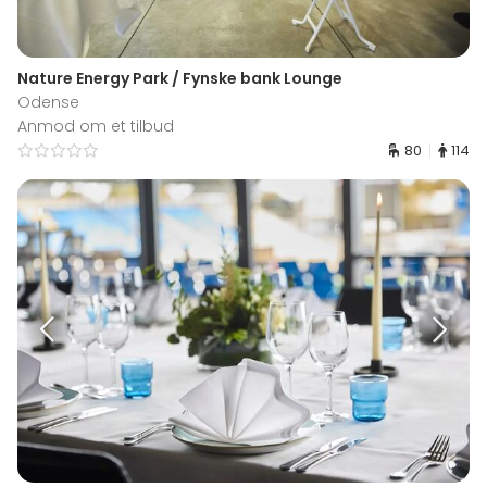
Nature Energy Park / Fynske bank Lounge
Odense
Anmod om et tilbud
80
114