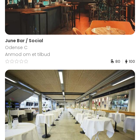
June Bar / Social
Odense C
Anmod om et tilbud
80
100