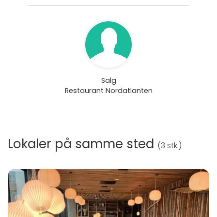
Salg
Restaurant Nordatlanten
Lokaler på samme sted
(
3 stk.
)