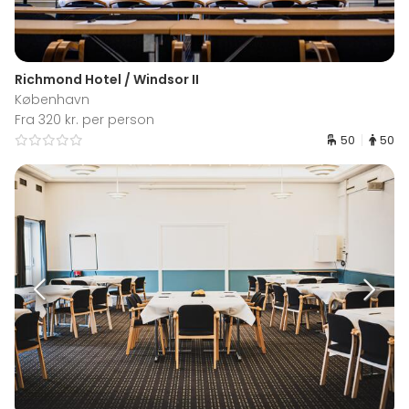
Richmond Hotel / Windsor II
København
Fra 320 kr. per person
50
50