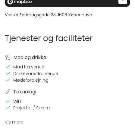
Vester Farimagsgade 33
,
1606
København
Tjenester og faciliteter
Mad og drikke
Mad fra venue
Drikkevarer fra venue
Mødeforplejning
Teknologi
WiFi
Projektor / Skærm
På stedet
Vis mere
Overnatning