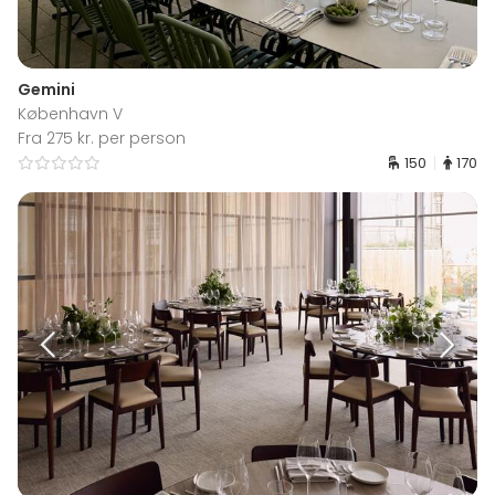
Gemini
København V
Fra 275 kr. per person
150
170