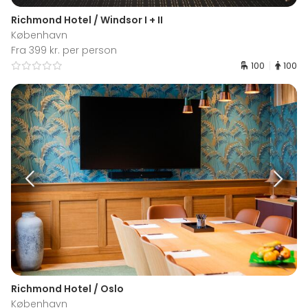
Richmond Hotel / Windsor I + II
København
Fra 399 kr. per person
100
100
Richmond Hotel / Oslo
København