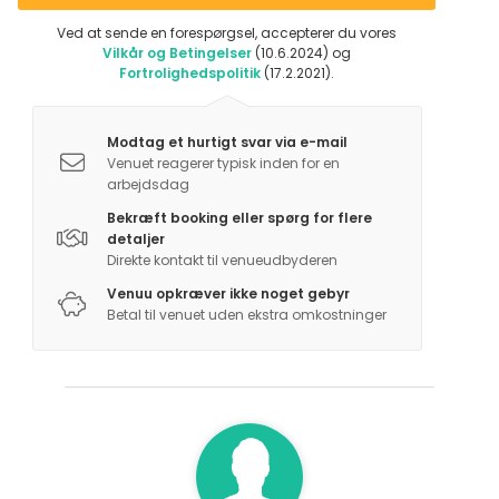
Ved at sende en forespørgsel, accepterer du vores
Vilkår og Betingelser
(10.6.2024) og
Fortrolighedspolitik
(17.2.2021).
Modtag et hurtigt svar via e-mail
Venuet reagerer typisk inden for en
arbejdsdag
Bekræft booking eller spørg for flere
detaljer
Direkte kontakt til venueudbyderen
Venuu opkræver ikke noget gebyr
Betal til venuet uden ekstra omkostninger