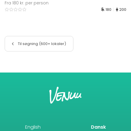
Fra 180 kr. per person
180
200
Til søgning (600+ lokaler)
English
Dansk