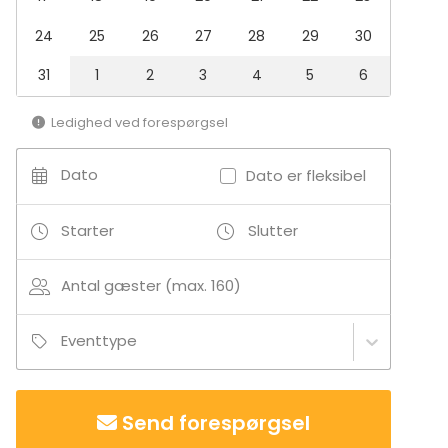
24
25
26
27
28
29
30
31
1
2
3
4
5
6
Ledighed ved forespørgsel
Dato
Dato er fleksibel
Starter
Slutter
Antal gæster (max. 160)
Eventtype
Send forespørgsel