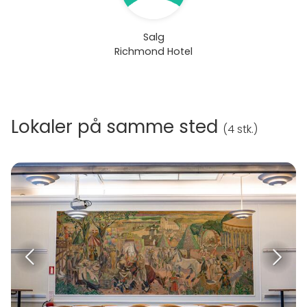
Salg
Richmond Hotel
Lokaler på samme sted
(
4 stk.
)