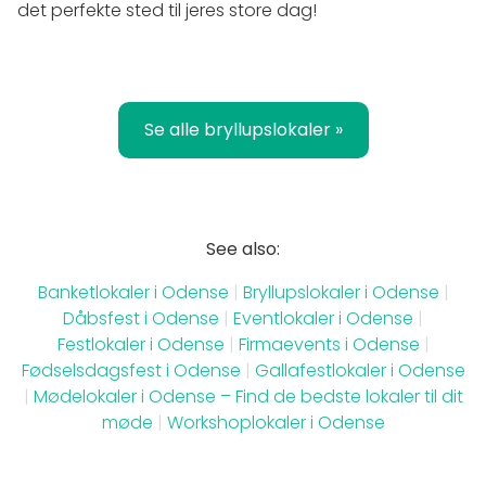
det perfekte sted til jeres store dag!
Se alle bryllupslokaler »
See also:
Banketlokaler i Odense
|
Bryllupslokaler i Odense
|
Dåbsfest i Odense
|
Eventlokaler i Odense
|
Festlokaler i Odense
|
Firmaevents i Odense
|
Fødselsdagsfest i Odense
|
Gallafestlokaler i Odense
|
Mødelokaler i Odense – Find de bedste lokaler til dit
møde
|
Workshoplokaler i Odense