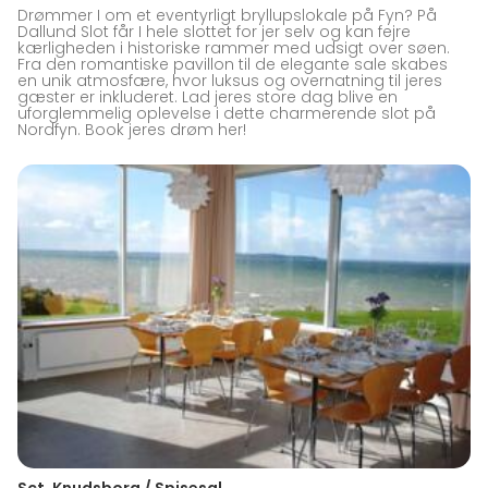
Drømmer I om et eventyrligt bryllupslokale på Fyn? På
Dallund Slot får I hele slottet for jer selv og kan fejre
kærligheden i historiske rammer med udsigt over søen.
Fra den romantiske pavillon til de elegante sale skabes
en unik atmosfære, hvor luksus og overnatning til jeres
gæster er inkluderet. Lad jeres store dag blive en
uforglemmelig oplevelse i dette charmerende slot på
Nordfyn. Book jeres drøm her!