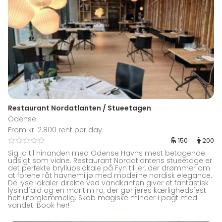
Restaurant Nordatlanten / Stueetagen
Odense
From kr. 2.800 rent per day
150
200
Sig ja til hinanden med Odense Havns mest betagende
udsigt som vidne. Restaurant Nordatlantens stueetage er
det perfekte bryllupslokale på Fyn til jer, der drømmer om
at forene råt havnemiljø med moderne nordisk elegance.
De lyse lokaler direkte ved vandkanten giver et fantastisk
lysindfald og en maritim ro, der gør jeres kærlighedsfest
helt uforglemmelig. Skab magiske minder i pagt med
vandet. Book her!