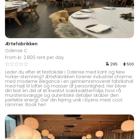
Ærtefabrikken
Odense C
From kr. 2.800 rent per day
295
500
Leder du efter et festlokale i Odense med kant og New
Yorker-stemning? Ærtefabrikken forener industriel charme
med moderne elegance i en gennemrenoveret fabrikshal
med højt til loftet og masser af personlighed. Her bliver
din fest en del af et kreativt iværksættermiljø, hvor rå
murstensvægge og autentiske detaljer skaber den
perfekte energi. Gør din fejring unik i byens mest cool
rammer. Book her!