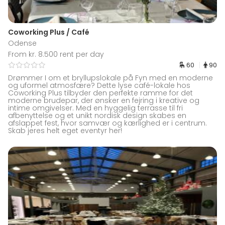
Coworking Plus / Café
Odense
From kr. 8.500 rent per day
60
90
Drømmer I om et bryllupslokale på Fyn med en moderne
og uformel atmosfære? Dette lyse café-lokale hos
Coworking Plus tilbyder den perfekte ramme for det
moderne brudepar, der ønsker en fejring i kreative og
intime omgivelser. Med en hyggelig terrasse til fri
afbenyttelse og et unikt nordisk design skabes en
afslappet fest, hvor samvær og kærlighed er i centrum.
Skab jeres helt eget eventyr her!