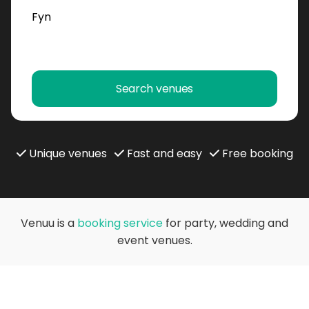
Search venues
Unique venues
Fast and easy
Free booking
Venuu is a
booking service
for party, wedding and
event venues.