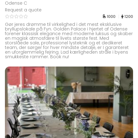
Odense C
Request a quote
1000
1200
Gør jeres drømme til virkelighed i det mest eksklusive
bryllupslokale på Fyn. Golden Palace i hjertet af Odense
forener klassisk elegance med moderne luksus og skaber
en magisk atmosfære til livets største fest. Med
storslåede sale, professionel lysteknik og et dedikeret
team, der sørger for hver mindste detalje, er I garanteret
en uforglemmelig fejring. Lad kærligheden stråle i byens
smukkeste rammer. Book nu!