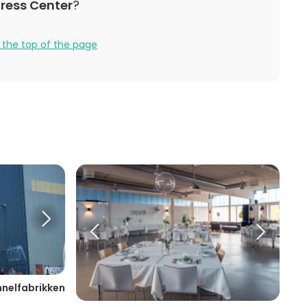
ress Center
?
lebration
 the top of the page
nnelfabrikken