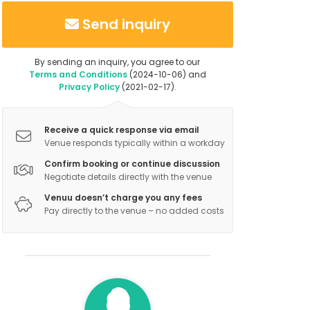
Send inquiry
By sending an inquiry, you agree to our
Terms and Conditions
(2024-10-06) and
Privacy Policy
(2021-02-17).
Receive a quick response via email
Venue responds typically within a workday
Confirm booking or continue discussion
Negotiate details directly with the venue
Venuu doesn’t charge you any fees
Pay directly to the venue – no added costs