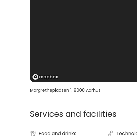
Margrethepladsen 1
,
8000
Aarhus
Services and facilities
Food and drinks
Technol