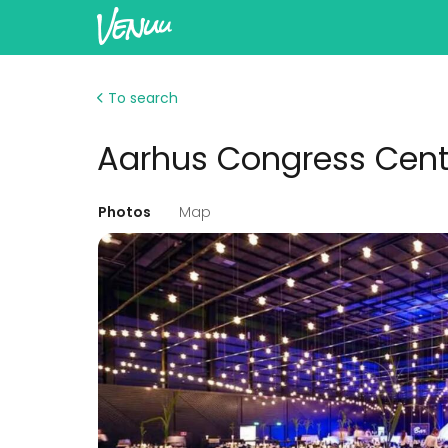
To search
Aarhus Congress Cent
Photos
Map