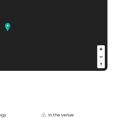
ogy
In the venue