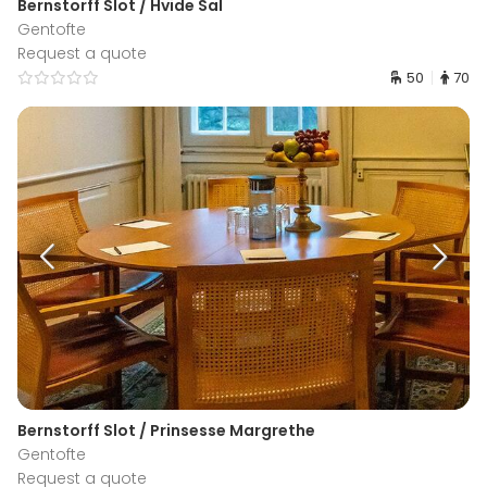
Bernstorff Slot / Hvide Sal
Gentofte
Request a quote
50
70
Bernstorff Slot / Prinsesse Margrethe
Gentofte
Request a quote