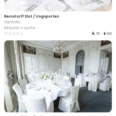
Bernstorff Slot / Vognporten
Gentofte
Request a quote
70
100