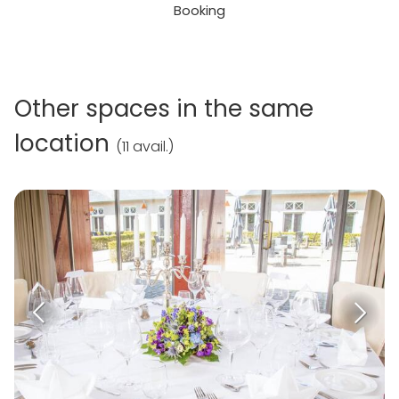
Booking
Other spaces in the same
location
(
11 avail.
)