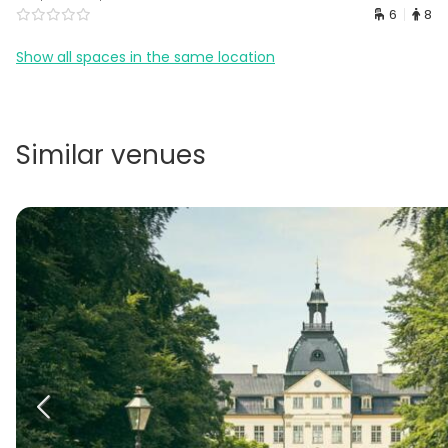
6
8
Show all spaces in the same location
Similar venues