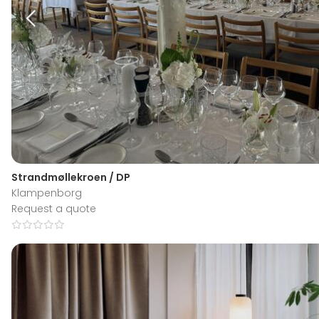
Strandmøllekroen / DP
Klampenborg
Request a quote