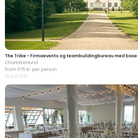
The Tribe - Firmaevents og teambuildingbureau med base 
Charlottenlund
From 575 kr. per person