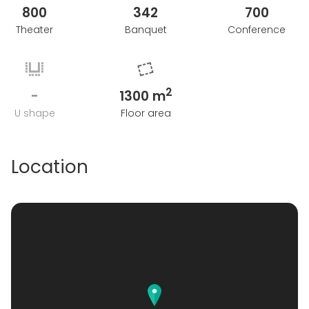
800
342
700
Theater
Banquet
Conference
2
-
1300 m
U shape
Floor area
Location