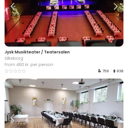
Jysk Musikteater / Teatersalen
Silkeborg
From 460 kr. per person
759
938