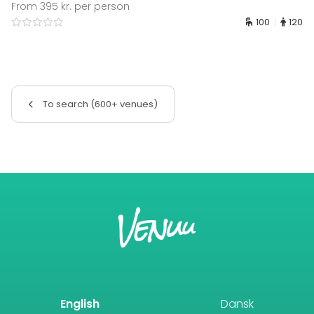
From 395 kr. per person
100
120
To search (600+ venues)
English
Dansk