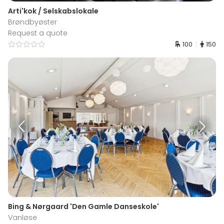
Arti'kok / Selskabslokale
Brøndbyøster
Request a quote
100
150
Bing & Nørgaard 'Den Gamle Danseskole'
Vanløse