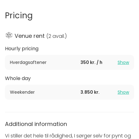
Pricing
Venue rent
(
2 avail.
)
Hourly pricing
Hverdagsaftener
350 kr. / h
Show
Whole day
Weekender
3.850 kr.
Show
Additional information
Vi stiller det hele til rådighed, I sørger selv for pynt og