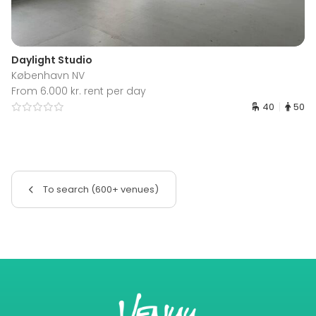
Daylight Studio
København NV
From 6.000 kr. rent per day
40
50
To search (600+ venues)