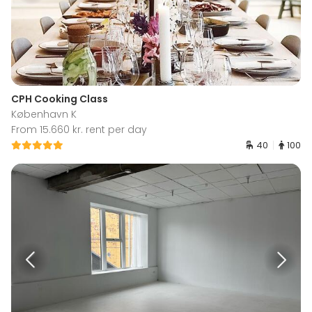
CPH Cooking Class
København K
From 15.660 kr. rent per day
40
100