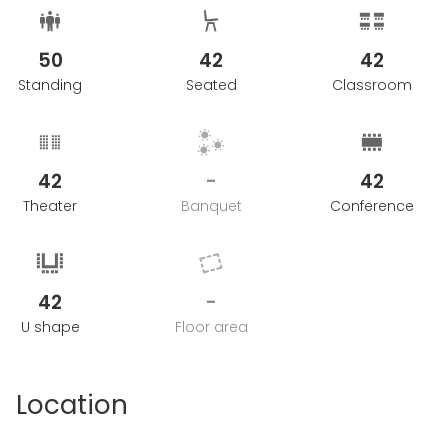
50
42
42
Standing
Seated
Classroom
42
-
42
Theater
Banquet
Conference
42
-
U shape
Floor area
Location