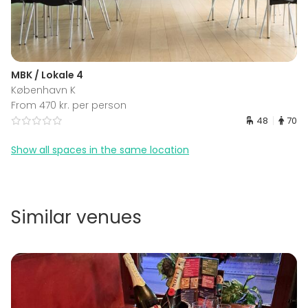
MBK / Lokale 4
København K
From 470 kr. per person
48
70
Show all spaces in the same location
Similar venues