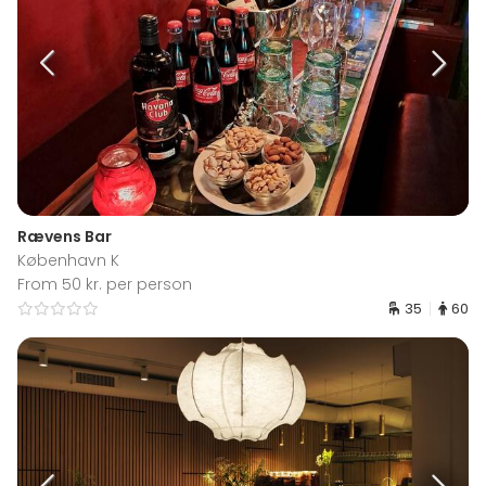
Rævens Bar
København K
From 50 kr. per person
35
60