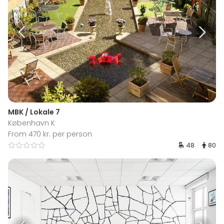
MBK / Lokale 7
København K
From 470 kr. per person
48
80