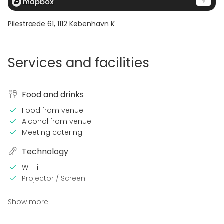
Pilestræde 61
,
1112
København K
Services and facilities
Food and drinks
Food from venue
Alcohol from venue
Meeting catering
Technology
Wi-Fi
Projector / Screen
Equipment
Show more
Whiteboard / Flip chart