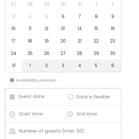
27
28
29
30
31
1
2
Cooking / Cocktail lessons
3
4
5
6
7
8
9
10
11
12
13
14
15
16
17
18
19
20
21
22
23
24
25
26
27
28
29
30
31
1
2
3
4
5
6
Availability unknown
Event date
Date is flexible
Start time
End time
Number of guests (max. 50)