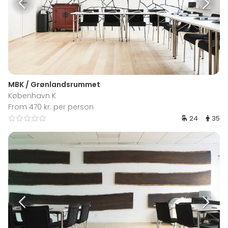
MBK / Grønlandsrummet
København K
From 470 kr. per person
24
35