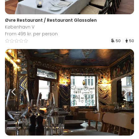
Øvre Restaurant / Restaurant Glassalen
København V
From 495 kr. per person
50
50