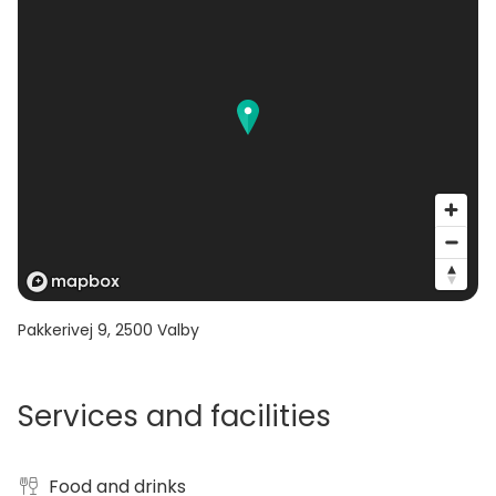
Pakkerivej 9
,
2500
Valby
Services and facilities
Food and drinks