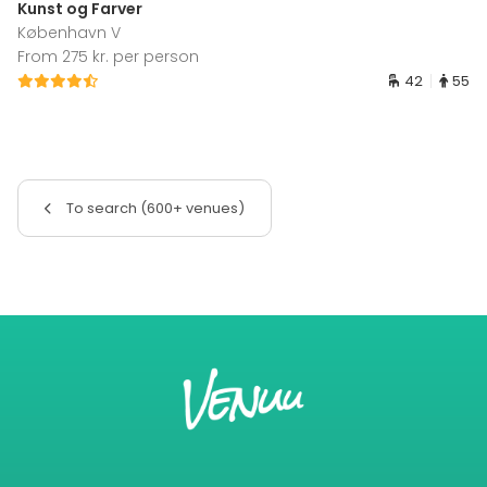
Kunst og Farver
København V
From 275 kr. per person
42
55
To search (600+ venues)