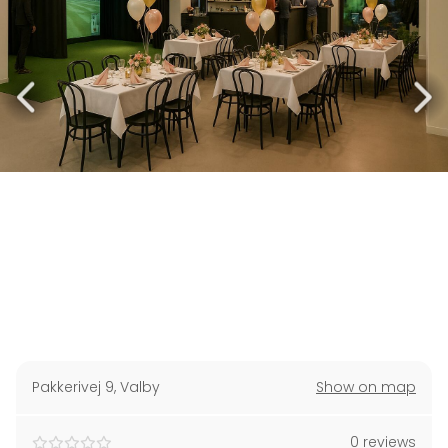
Pakkerivej 9
,
Valby
Show on map
0 reviews