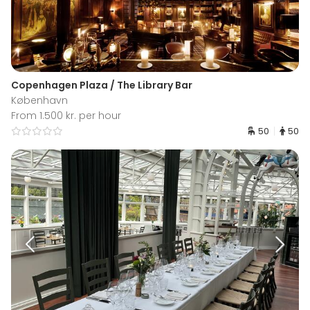
Copenhagen Plaza / The Library Bar
København
From 1.500 kr. per hour
50
50