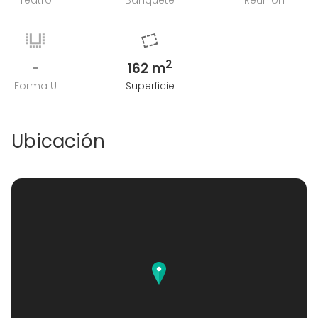
Teatro
Banquete
Reunión
2
-
162 m
Forma U
Superficie
Ubicación