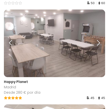
50
60
Happy Planet
Madrid
Desde 280 € por día
45
45