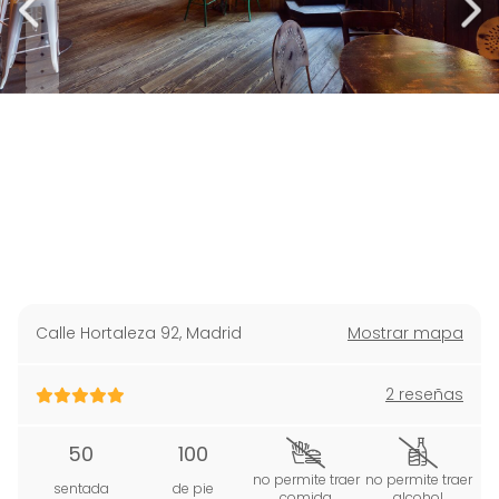
Calle Hortaleza 92
,
Madrid
Mostrar mapa
2 reseñas
50
100
no permite traer
no permite traer
sentada
de pie
comida
alcohol