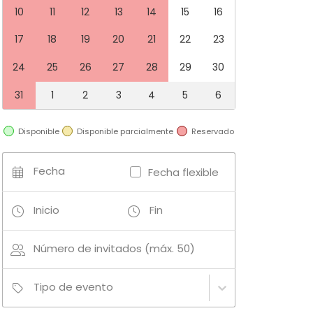
10
11
12
13
14
15
16
17
18
19
20
21
22
23
24
25
26
27
28
29
30
31
1
2
3
4
5
6
Disponible
Disponible parcialmente
Reservado
Fecha
Fecha flexible
Inicio
Fin
Número de invitados (máx. 50)
Tipo de evento