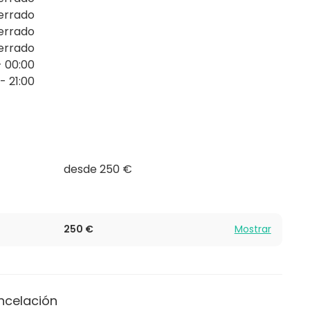
errado
errado
errado
- 00:00
 - 21:00
desde 250 €
250 €
Mostrar
ncelación