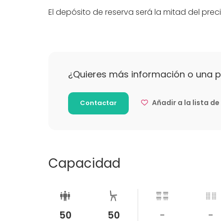
El depósito de reserva será la mitad del preci
¿Quieres más información o una 
Añadir a la lista d
Contactar
Capacidad
50
50
-
-