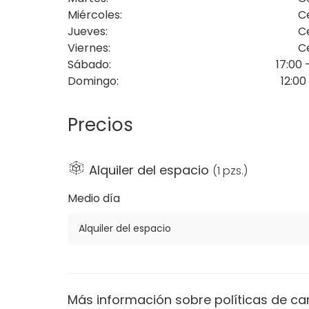
Miércoles
:
C
Jueves
:
C
Viernes
:
C
Sábado
:
17:00 
Domingo
:
12:00
Precios
Alquiler del espacio
(
1 pzs.
)
Medio día
Alquiler del espacio
Más información sobre políticas de ca