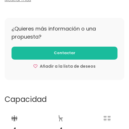
2 dias antes penalización 100%
Posibilidad de cambio de dia.
¿Quieres más información o una
propuesta?
Contactar
Añadir a la lista de deseos
Capacidad