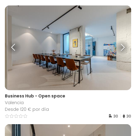
Business Hub - Open space
Valencia
Desde 120 € por día
30
30