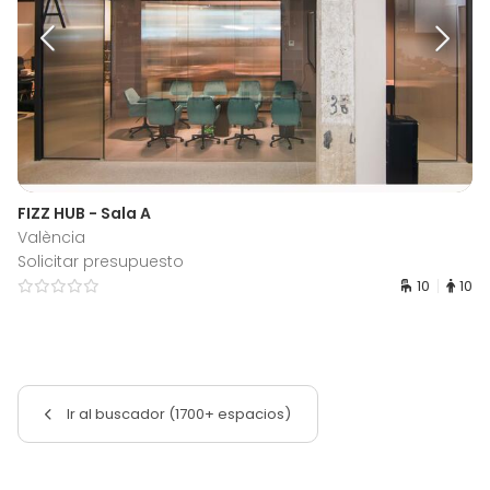
FIZZ HUB - Sala A
València
Solicitar presupuesto
10
10
Ir al buscador (1700+ espacios)