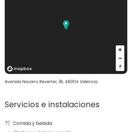
Avenida Navarro Reverter, 18
,
46004
Valencia
Servicios e instalaciones
Comida y bebida