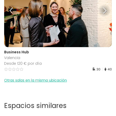
Business Hub
Valencia
Desde 120 € por día
30
40
Otras salas en la misma ubicación
Espacios similares