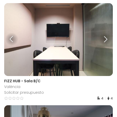
FIZZ HUB - Sala B/C
València
Solicitar presupuesto
4
4