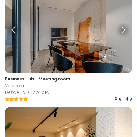
Business Hub - Meeting room L
Valencia
Desde 120 € por día
8
8