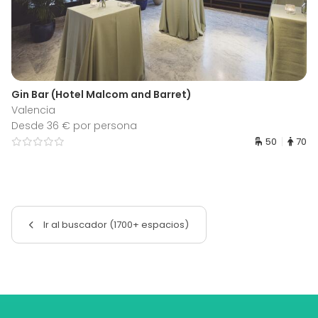
Gin Bar (Hotel Malcom and Barret)
Valencia
Desde 36 € por persona
50
70
Ir al buscador (1700+ espacios)