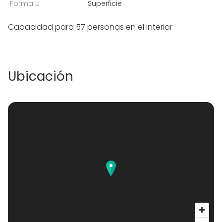
Forma U
Superficie
Capacidad para 57 personas en el interior
Ubicación