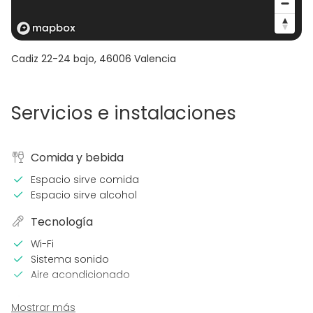
Cadiz 22-24 bajo
,
46006
Valencia
Servicios e instalaciones
Comida y bebida
Espacio sirve comida
Espacio sirve alcohol
Tecnología
Wi-Fi
Sistema sonido
Aire acondicionado
En el espacio
Mostrar más