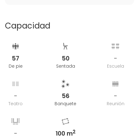
Capacidad
57
50
-
De pie
Sentada
Escuela
-
56
-
Teatro
Banquete
Reunión
2
-
100 m