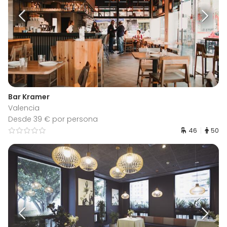
Bar Kramer
Valencia
Desde 39 € por persona
46
50