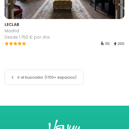
LECLAB
Madrid
Desde 1.750 € por día
110
200
Ir al buscador (1700+ espacios)