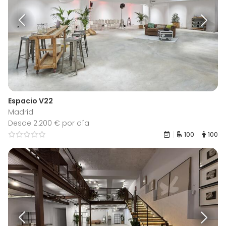
Espacio V22
Madrid
Desde 2.200 € por día
100
100