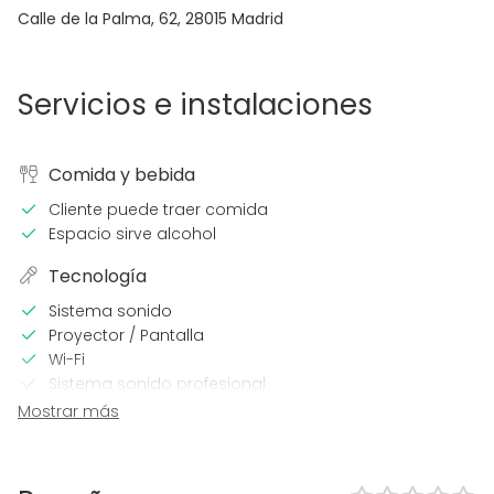
Calle de la Palma, 62
,
28015
Madrid
Servicios e instalaciones
Comida y bebida
Cliente puede traer comida
Espacio sirve alcohol
Tecnología
Sistema sonido
Proyector / Pantalla
Wi-Fi
Sistema sonido profesional
Sistema iluminación profesional
Mostrar más
Calefacción
Aire acondicionado
Micrófono