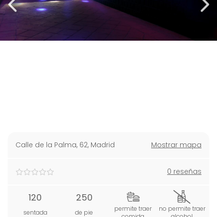
Calle de la Palma, 62
,
Madrid
Mostrar mapa
0 reseñas
120
250
permite traer
no permite traer
sentada
de pie
comida
alcohol