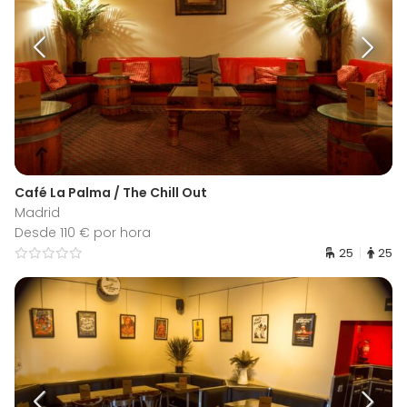
Café La Palma / The Chill Out
Madrid
Desde 110 € por hora
25
25