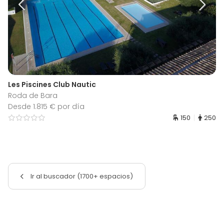
Les Piscines Club Nautic
Roda de Bara
Desde 1.815 € por día
150
250
Ir al buscador (1700+ espacios)