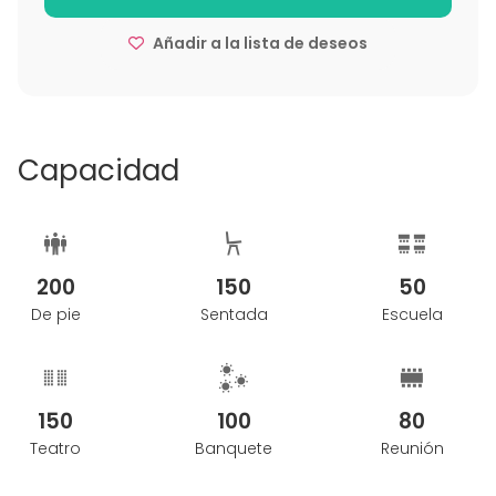
Añadir a la lista de deseos
Capacidad
200
150
50
De pie
Sentada
Escuela
150
100
80
Teatro
Banquete
Reunión