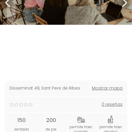
Disseminat 49
,
Sant Pere de Ribes
Mostrar mapa
0 reseñas
150
200
permite traer
permite traer
sentada
de pie
comida
alcohol