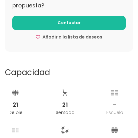
propuesta?
Contactar
Añadir a la lista de deseos
Capacidad
21
21
-
De pie
Sentada
Escuela