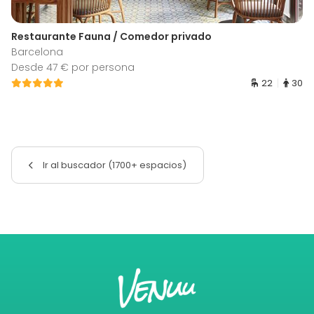
Restaurante Fauna / Comedor privado
Barcelona
Desde 47 € por persona
22
30
Ir al buscador (1700+ espacios)