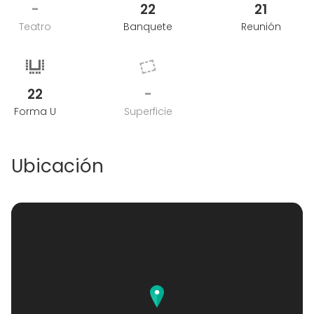
-
22
21
Teatro
Banquete
Reunión
22
-
Forma U
Superficie
Ubicación