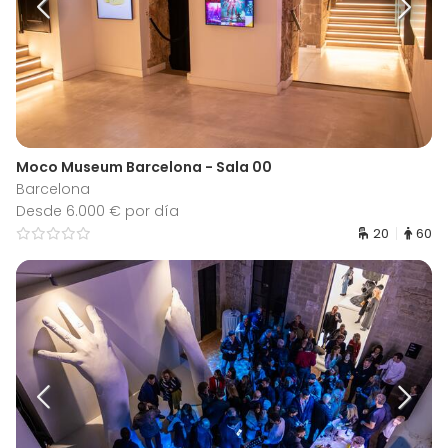
Moco Museum Barcelona - Sala 00
Barcelona
Desde 6.000 € por día
20
60