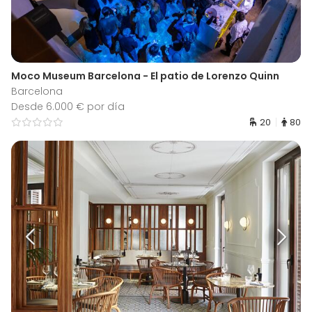
Moco Museum Barcelona - El patio de Lorenzo Quinn
Barcelona
Desde 6.000 € por día
20
80