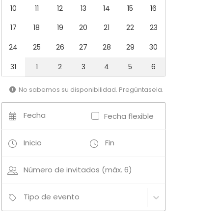
10
11
12
13
14
15
16
17
18
19
20
21
22
23
24
25
26
27
28
29
30
31
1
2
3
4
5
6
No sabemos su disponibilidad. Pregúntasela.
Fecha
Fecha flexible
Inicio
Fin
Número de invitados (máx. 6)
Tipo de evento