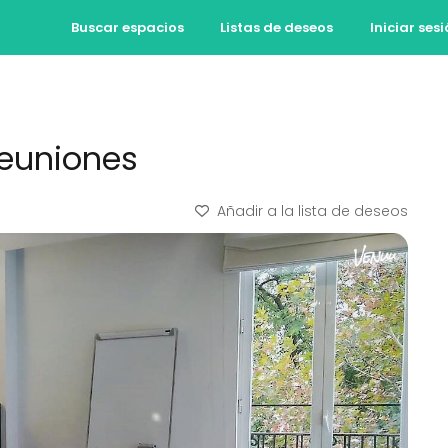
Buscar espacios
Listas de deseos
Iniciar ses
reuniones
Añadir a la lista de deseos