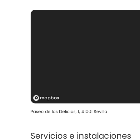
Paseo de las Delicias, 1
,
41001
Sevilla
Servicios e instalaciones