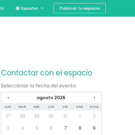
Publicar tu espacio
ión
Español
English
Contactar con el espacio
Seleccionar la fecha del evento
‹
agosto 2026
›
LUN.
MAR.
MIÉ.
JUE.
VIE.
SÁB.
DOM.
27
28
29
30
31
1
2
3
4
5
6
7
8
9