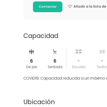
Añadir a la lista d
Contactar
Capacidad
6
6
-
-
De pie
Sentada
Escuela
Teatr
COVID19: Capacidad reducida a un máximo 
Ubicación