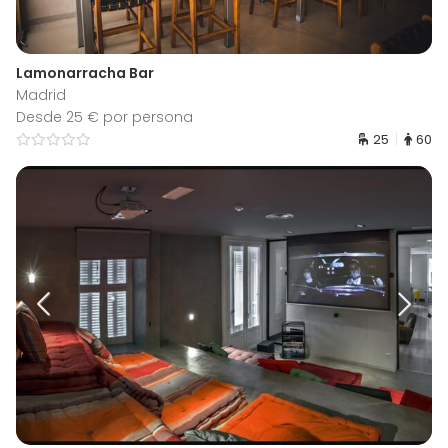
Lamonarracha Bar
Madrid
Desde 25 € por persona
25
60