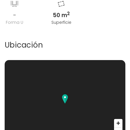
2
-
50 m
Forma U
Superficie
Ubicación