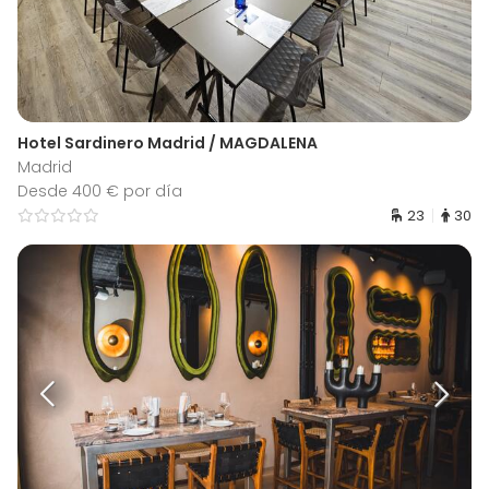
Hotel Sardinero Madrid / MAGDALENA
Madrid
Desde 400 € por día
23
30