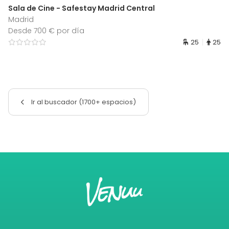
Sala de Cine - Safestay Madrid Central
Madrid
Desde 700 € por día
25
25
Ir al buscador (1700+ espacios)