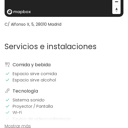
C/ Alfonso X, 5
,
28010
Madrid
Servicios e instalaciones
Comida y bebida
Espacio sirve comida
Espacio sirve alcohol
Tecnología
Sistema sonido
Proyector / Pantalla
Wi-Fi
Equipo de videoconferencia
Calefacción
Mostrar más